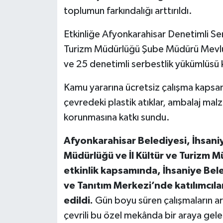
toplumun farkındalığı arttırıldı.
Etkinliğe Afyonkarahisar Denetimli S
Turizm Müdürlüğü Şube Müdürü Mevlü
ve 25 denetimli serbestlik yükümlüsü k
Kamu yararına ücretsiz çalışma kapsamı
çevredeki plastik atıklar, ambalaj ma
korunmasına katkı sundu.
Afyonkarahisar Belediyesi, İhsaniy
Müdürlüğü ve İl Kültür ve Turizm Mü
etkinlik kapsamında, İhsaniye Bele
ve Tanıtım Merkezi’nde katılımcıla
edildi.
Gün boyu süren çalışmaların ard
çevrili bu özel mekânda bir araya ge