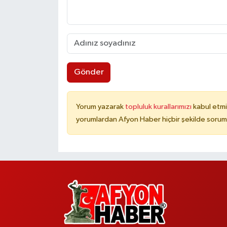
Gönder
Yorum yazarak
topluluk kurallarımızı
kabul etmi
yorumlardan Afyon Haber hiçbir şekilde sorum