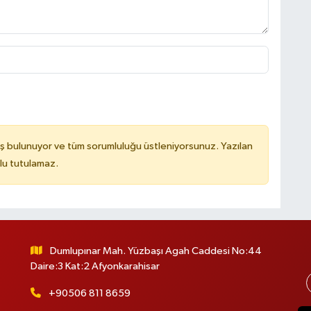
ş bulunuyor ve tüm sorumluluğu üstleniyorsunuz. Yazılan
lu tutulamaz.
Dumlupınar Mah. Yüzbaşı Agah Caddesi No:44
Daire:3 Kat:2 Afyonkarahisar
+90506 811 8659