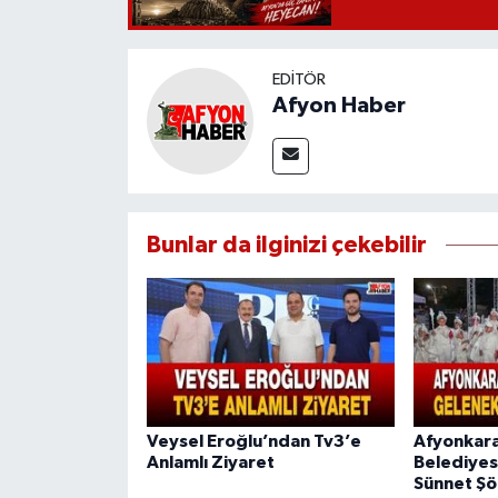
EDITÖR
Afyon Haber
Bunlar da ilginizi çekebilir
Veysel Eroğlu’ndan Tv3’e
Afyonkara
Anlamlı Ziyaret
Belediyes
Sünnet Şö