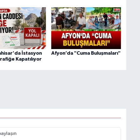
hisar'da İstasyon
Afyon’da "Cuma Buluşmaları"
rafiğe Kapatılıyor