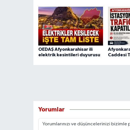
OEDAŞ Afyonkarahisar ili
Afyonkara
elektrik kesintileri duyurusu
Caddesi T
Yorumlar