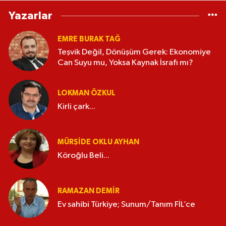
Yazarlar
EMRE BURAK TAĞ
Teşvik Değil, Dönüşüm Gerek: Ekonomiye
Can Suyu mu, Yoksa Kaynak İsrafı mı?
LOKMAN ÖZKUL
Kirli çark...
MÜRŞIDE OKLU AYHAN
Köroğlu Beli...
RAMAZAN DEMİR
Ev sahibi Türkiye; Sunum/Tanım FİL’ce