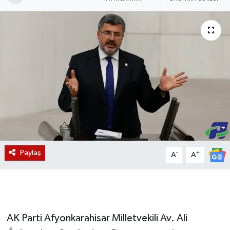
Magazin
Etkinlikler
Paylaş
-
+
A
A
AK Parti Afyonkarahisar Milletvekili Av. Ali