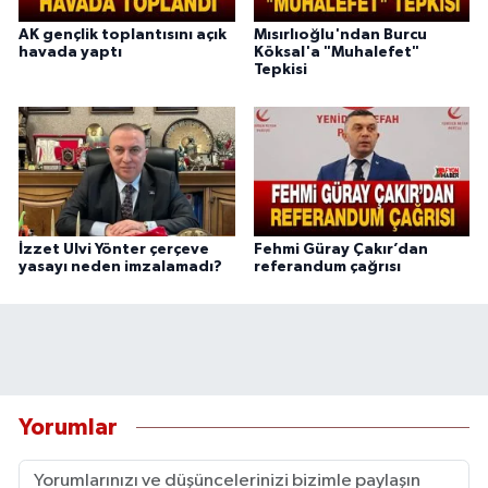
AK gençlik toplantısını açık
Mısırlıoğlu'ndan Burcu
havada yaptı
Köksal'a "Muhalefet"
Tepkisi
İzzet Ulvi Yönter çerçeve
Fehmi Güray Çakır’dan
yasayı neden imzalamadı?
referandum çağrısı
Yorumlar