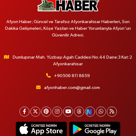
Afyon Haber; Güncel ve Tarafsız Afyonkarahisar Haberleri, Son
Dakika Gelişmeleri, Köşe Yazıları ve Haber Yorumlarıyla Afyon'un
Güvenilir Adresi.
Dumlupınar Mah. Yüzbaşı Agah Caddesi No:44 Daire:3 Kat:2
Afyonkarahisar
+90506 811 8659
afyonhaber.com@gmail.com