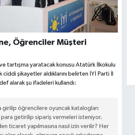
ne, Öğrenciler Müşteri
 ve tartışma yaratacak konusu Atatürk İlkokulu
ciddi şikayetler aldıklarını belirten İYİ Parti İl
ef alarak şu ifadeleri kullandı:
 girilip öğrencilere oyuncak katalogları
para getirilip sipariş vermeleri isteniyor.
 ticaret yapılmasına nasıl izin verilir? Her