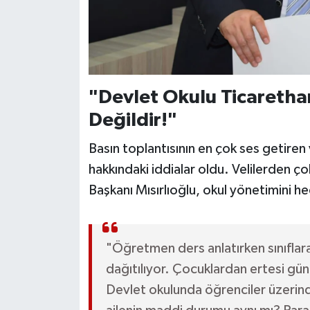
"Devlet Okulu Ticaretha
Değildir!"
Basın toplantısının en çok ses getiren
hakkındaki iddialar oldu. Velilerden çok 
Başkanı Mısırlıoğlu, okul yönetimini hed
"Öğretmen ders anlatırken sınıflara
dağıtılıyor. Çocuklardan ertesi gün 
Devlet okulunda öğrenciler üzerinden