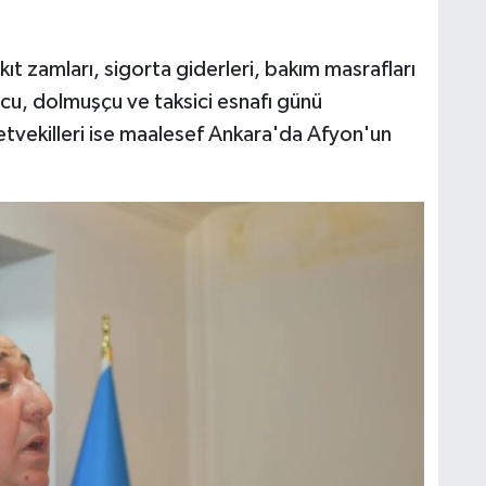
ıt zamları, sigorta giderleri, bakım masrafları
cu, dolmuşçu ve taksici esnafı günü
letvekilleri ise maalesef Ankara'da Afyon'un