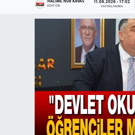
HALIME NUR KAVAS
11.06.2026 - 17:02
EDITÖR
YAYINLANMA
Magazin
Etkinlikler