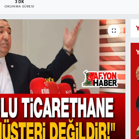
3 DK
OKUNMA SÜRESI
Y