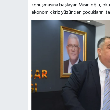
konuşmasına başlayan Mısırlıoğlu, okull
ekonomik kriz yüzünden çocuklarını ta