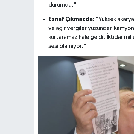
durumda."
Esnaf Çıkmazda:
"Yüksek akaryak
ve ağır vergiler yüzünden kamyon
kurtaramaz hale geldi. İktidar mil
sesi olamıyor."