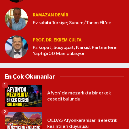
RAMAZAN DEMİR
Ev sahibi Türkiye; Sunum/Tanım FİL’ce
PROF. DR. EKREM ÇULFA
Psikopat, Sosyopat, Narsist Partnerlerin
Yaptığı 50 Manipülasyon
En Çok Okunanlar
1
Afyon'da mezarlıkta bir erkek
cesedi bulundu
2
OEDAŞ Afyonkarahisar ili elektrik
kesintileri duyurusu