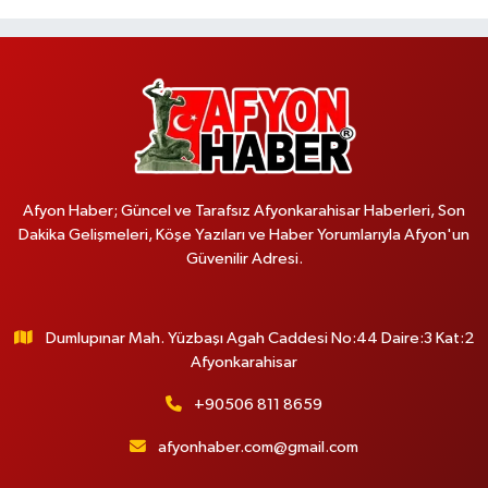
Afyon Haber; Güncel ve Tarafsız Afyonkarahisar Haberleri, Son
Dakika Gelişmeleri, Köşe Yazıları ve Haber Yorumlarıyla Afyon'un
Güvenilir Adresi.
Dumlupınar Mah. Yüzbaşı Agah Caddesi No:44 Daire:3 Kat:2
Afyonkarahisar
+90506 811 8659
afyonhaber.com@gmail.com