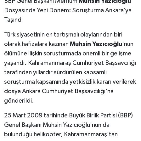
BBP Genel Başkanı Merhum
Muhsin Yazıcıoğlu
Dosyasında Yeni Dönem: Soruşturma Ankara’ya
Taşındı
Türk siyasetinin en tartışmalı olaylarından biri
olarak hafızalara kazınan
Muhsin Yazıcıoğlu
'nun
ölümüne ilişkin soruşturmada önemli bir gelişme
yaşandı. Kahramanmaraş Cumhuriyet Başsavcılığı
tarafından yıllardır sürdürülen kapsamlı
soruşturma kapsamında yetkisizlik kararı verilerek
dosya Ankara Cumhuriyet Başsavcılığı'na
gönderildi.
25 Mart 2009 tarihinde Büyük Birlik Partisi (BBP)
Genel Başkanı Muhsin Yazıcıoğlu'nun da
bulunduğu helikopter, Kahramanmaraş'tan