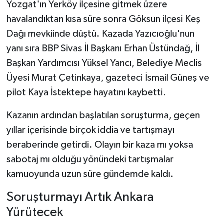
Yozgat'ın Yerköy ilçesine gitmek üzere
havalandıktan kısa süre sonra Göksun ilçesi Keş
Dağı mevkiinde düştü. Kazada Yazıcıoğlu'nun
yanı sıra BBP Sivas İl Başkanı Erhan Üstündağ, İl
Başkan Yardımcısı Yüksel Yancı, Belediye Meclis
Üyesi Murat Çetinkaya, gazeteci İsmail Güneş ve
pilot Kaya İstektepe hayatını kaybetti.
Kazanın ardından başlatılan soruşturma, geçen
yıllar içerisinde birçok iddia ve tartışmayı
beraberinde getirdi. Olayın bir kaza mı yoksa
sabotaj mı olduğu yönündeki tartışmalar
kamuoyunda uzun süre gündemde kaldı.
Soruşturmayı Artık Ankara
Yürütecek