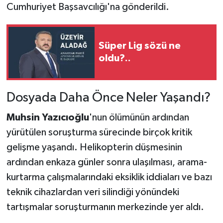
Cumhuriyet Başsavcılığı'na gönderildi.
Süper Lig sözü ne
oldu?..
Dosyada Daha Önce Neler Yaşandı?
Muhsin Yazıcıoğlu
'nun ölümünün ardından
yürütülen soruşturma sürecinde birçok kritik
gelişme yaşandı. Helikopterin düşmesinin
ardından enkaza günler sonra ulaşılması, arama-
kurtarma çalışmalarındaki eksiklik iddiaları ve bazı
teknik cihazlardan veri silindiği yönündeki
tartışmalar soruşturmanın merkezinde yer aldı.