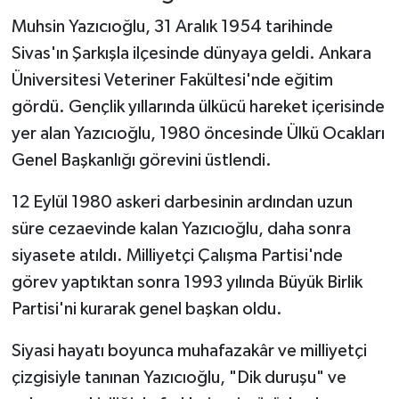
Muhsin Yazıcıoğlu, 31 Aralık 1954 tarihinde
Sivas'ın Şarkışla ilçesinde dünyaya geldi. Ankara
Üniversitesi Veteriner Fakültesi'nde eğitim
gördü. Gençlik yıllarında ülkücü hareket içerisinde
yer alan Yazıcıoğlu, 1980 öncesinde Ülkü Ocakları
Genel Başkanlığı görevini üstlendi.
12 Eylül 1980 askeri darbesinin ardından uzun
süre cezaevinde kalan Yazıcıoğlu, daha sonra
siyasete atıldı. Milliyetçi Çalışma Partisi'nde
görev yaptıktan sonra 1993 yılında Büyük Birlik
Partisi'ni kurarak genel başkan oldu.
Siyasi hayatı boyunca muhafazakâr ve milliyetçi
çizgisiyle tanınan Yazıcıoğlu, "Dik duruşu" ve