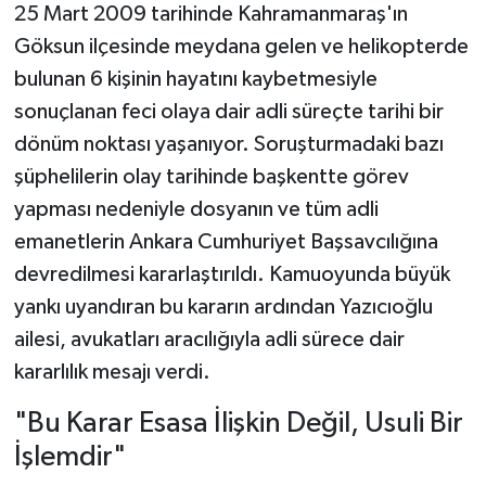
25 Mart 2009 tarihinde Kahramanmaraş'ın
Göksun ilçesinde meydana gelen ve helikopterde
bulunan 6 kişinin hayatını kaybetmesiyle
sonuçlanan feci olaya dair adli süreçte tarihi bir
dönüm noktası yaşanıyor. Soruşturmadaki bazı
şüphelilerin olay tarihinde başkentte görev
yapması nedeniyle dosyanın ve tüm adli
emanetlerin Ankara Cumhuriyet Başsavcılığına
devredilmesi kararlaştırıldı. Kamuoyunda büyük
yankı uyandıran bu kararın ardından Yazıcıoğlu
ailesi, avukatları aracılığıyla adli sürece dair
kararlılık mesajı verdi.
"Bu Karar Esasa İlişkin Değil, Usuli Bir
İşlemdir"