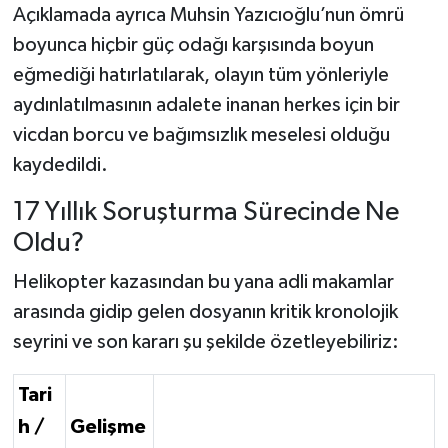
Açıklamada ayrıca Muhsin Yazıcıoğlu’nun ömrü
boyunca hiçbir güç odağı karşısında boyun
eğmediği hatırlatılarak, olayın tüm yönleriyle
aydınlatılmasının adalete inanan herkes için bir
vicdan borcu ve bağımsızlık meselesi olduğu
kaydedildi.
17 Yıllık Soruşturma Sürecinde Ne
Oldu?
Helikopter kazasından bu yana adli makamlar
arasında gidip gelen dosyanın kritik kronolojik
seyrini ve son kararı şu şekilde özetleyebiliriz:
Tari
h /
Gelişme