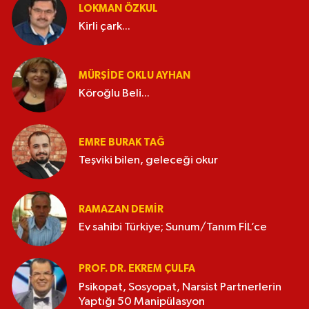
LOKMAN ÖZKUL
Kirli çark...
MÜRŞIDE OKLU AYHAN
Köroğlu Beli...
EMRE BURAK TAĞ
Teşviki bilen, geleceği okur
RAMAZAN DEMİR
Ev sahibi Türkiye; Sunum/Tanım FİL’ce
PROF. DR. EKREM ÇULFA
Psikopat, Sosyopat, Narsist Partnerlerin
Yaptığı 50 Manipülasyon