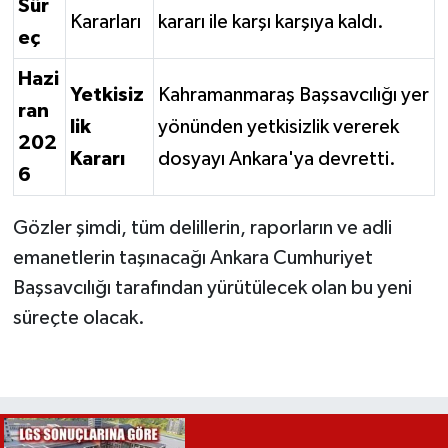
Sür
Kararları
kararı ile karşı karşıya kaldı.
eç
Hazi
Yetkisiz
Kahramanmaraş Başsavcılığı yer
ran
lik
yönünden yetkisizlik vererek
202
Kararı
dosyayı Ankara'ya devretti.
6
Gözler şimdi, tüm delillerin, raporların ve adli
emanetlerin taşınacağı Ankara Cumhuriyet
Başsavcılığı tarafından yürütülecek olan bu yeni
süreçte olacak.