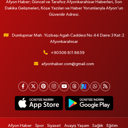
Afyon Haber; Güncel ve Tarafsız Afyonkarahisar Haberleri, Son
Dakika Gelişmeleri, Köşe Yazıları ve Haber Yorumlarıyla Afyon'un
Güvenilir Adresi.
Dumlupınar Mah. Yüzbaşı Agah Caddesi No:44 Daire:3 Kat:2
Afyonkarahisar
+90506 811 8659
afyonhaber.com@gmail.com
Afyon Haber
Spor
Siyaset
Asayiş Yaşam
Sağlık
Eğitim