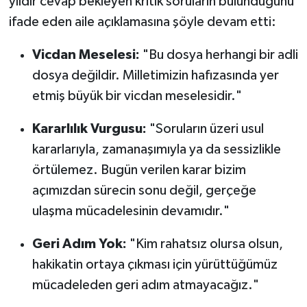
yıldır cevap bekleyen kritik soruların bulunduğunu
ifade eden aile açıklamasına şöyle devam etti:
Vicdan Meselesi:
"Bu dosya herhangi bir adli
dosya değildir. Milletimizin hafızasında yer
etmiş büyük bir vicdan meselesidir."
Kararlılık Vurgusu:
"Soruların üzeri usul
kararlarıyla, zamanaşımıyla ya da sessizlikle
örtülemez. Bugün verilen karar bizim
açımızdan sürecin sonu değil, gerçeğe
ulaşma mücadelesinin devamıdır."
Geri Adım Yok:
"Kim rahatsız olursa olsun,
hakikatin ortaya çıkması için yürüttüğümüz
mücadeleden geri adım atmayacağız."