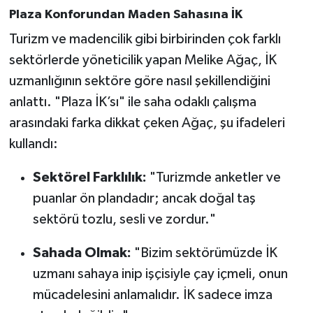
Plaza Konforundan Maden Sahasına İK
Turizm ve madencilik gibi birbirinden çok farklı
sektörlerde yöneticilik yapan Melike Ağaç, İK
uzmanlığının sektöre göre nasıl şekillendiğini
anlattı. "Plaza İK’sı" ile saha odaklı çalışma
arasındaki farka dikkat çeken Ağaç, şu ifadeleri
kullandı:
Sektörel Farklılık:
"Turizmde anketler ve
puanlar ön plandadır; ancak doğal taş
sektörü tozlu, sesli ve zordur."
Sahada Olmak:
"Bizim sektörümüzde İK
uzmanı sahaya inip işçisiyle çay içmeli, onun
mücadelesini anlamalıdır. İK sadece imza