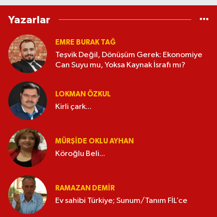
Yazarlar
EMRE BURAK TAĞ
Teşvik Değil, Dönüşüm Gerek: Ekonomiye
Can Suyu mu, Yoksa Kaynak İsrafı mı?
LOKMAN ÖZKUL
Kirli çark...
MÜRŞIDE OKLU AYHAN
Köroğlu Beli...
RAMAZAN DEMİR
Ev sahibi Türkiye; Sunum/Tanım FİL’ce