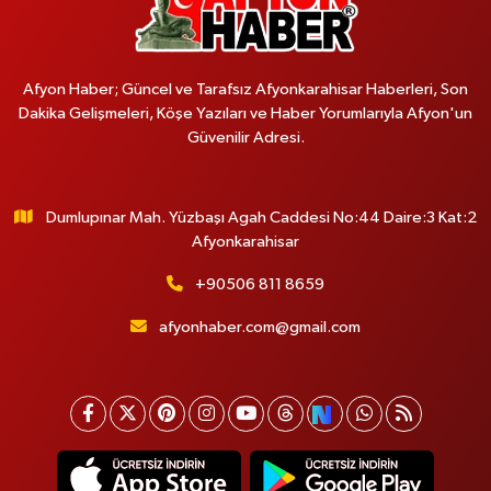
Afyon Haber; Güncel ve Tarafsız Afyonkarahisar Haberleri, Son
Dakika Gelişmeleri, Köşe Yazıları ve Haber Yorumlarıyla Afyon'un
Güvenilir Adresi.
Dumlupınar Mah. Yüzbaşı Agah Caddesi No:44 Daire:3 Kat:2
Afyonkarahisar
+90506 811 8659
afyonhaber.com@gmail.com