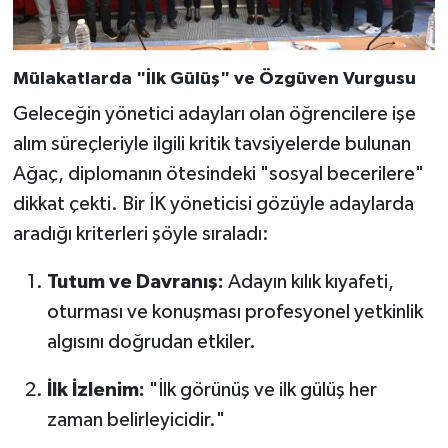
Mülakatlarda "İlk Gülüş" ve Özgüven Vurgusu
Geleceğin yönetici adayları olan öğrencilere işe
alım süreçleriyle ilgili kritik tavsiyelerde bulunan
Ağaç, diplomanın ötesindeki "sosyal becerilere"
dikkat çekti. Bir İK yöneticisi gözüyle adaylarda
aradığı kriterleri şöyle sıraladı:
Tutum ve Davranış:
Adayın kılık kıyafeti,
oturması ve konuşması profesyonel yetkinlik
algısını doğrudan etkiler.
İlk İzlenim:
"İlk görünüş ve ilk gülüş her
zaman belirleyicidir."