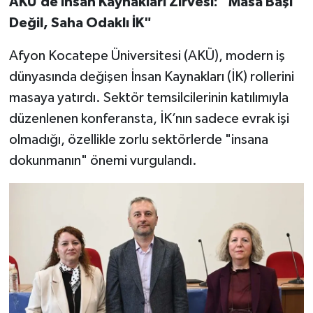
AKÜ’de İnsan Kaynakları Zirvesi: "Masa Başı
Değil, Saha Odaklı İK"
Afyon Kocatepe Üniversitesi (AKÜ), modern iş
dünyasında değişen İnsan Kaynakları (İK) rollerini
masaya yatırdı. Sektör temsilcilerinin katılımıyla
düzenlenen konferansta, İK’nın sadece evrak işi
olmadığı, özellikle zorlu sektörlerde "insana
dokunmanın" önemi vurgulandı.