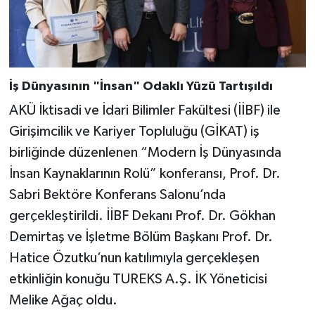
İş Dünyasının "İnsan" Odaklı Yüzü Tartışıldı
AKÜ İktisadi ve İdari Bilimler Fakültesi (İİBF) ile
Girişimcilik ve Kariyer Topluluğu (GİKAT) iş
birliğinde düzenlenen “Modern İş Dünyasında
İnsan Kaynaklarının Rolü” konferansı, Prof. Dr.
Sabri Bektöre Konferans Salonu’nda
gerçekleştirildi. İİBF Dekanı Prof. Dr. Gökhan
Demirtaş ve İşletme Bölüm Başkanı Prof. Dr.
Hatice Özutku’nun katılımıyla gerçekleşen
etkinliğin konuğu TUREKS A.Ş. İK Yöneticisi
Melike Ağaç oldu.