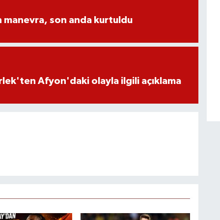
n manevra, son anda kurtuldu
lek'ten Afyon'daki olayla ilgili açıklama