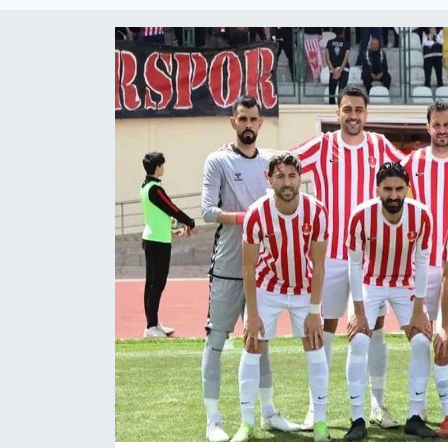
Magazin
Etkinlikler