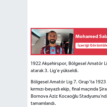
Mohamed Sala
İçeriği Görüntül
1922 Akşehirspor, Bölgesel Amatör Lig
atarak 3. Lig’e yükseldi.
Bölgesel Amatör Lig 7. Grup’ta 1923 
kırmızı-beyazlı ekip, final maçında Şira
Bornova Aziz Kocaoğlu Stadyumu’nd
tamamlandı.