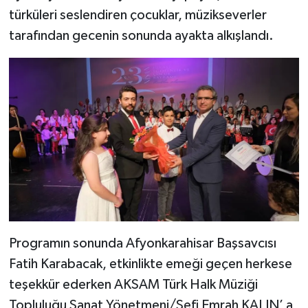
türküleri seslendiren çocuklar, müzikseverler
tarafından gecenin sonunda ayakta alkışlandı.
Programın sonunda Afyonkarahisar Başsavcısı
Fatih Karabacak, etkinlikte emeği geçen herkese
teşekkür ederken AKSAM Türk Halk Müziği
Topluluğu Sanat Yönetmeni/Şefi Emrah KALIN’ a