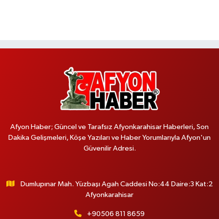
Afyon Haber; Güncel ve Tarafsız Afyonkarahisar Haberleri, Son
Dakika Gelişmeleri, Köşe Yazıları ve Haber Yorumlarıyla Afyon'un
Güvenilir Adresi.
Dumlupınar Mah. Yüzbaşı Agah Caddesi No:44 Daire:3 Kat:2
Afyonkarahisar
+90506 811 8659