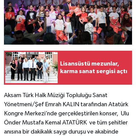
Lisansüstü mezunlar,
karma sanat sergisi açtı
Aksam Türk Halk Müziği Topluluğu Sanat
Yönetmeni/Şef Emrah KALIN tarafından Atatürk
Kongre Merkezi’nde gerçekleştirilen konser, Ulu
Önder Mustafa Kemal ATATÜRK ve tüm şehitler
anısına bir dakikalık saygı duruşu ve akabinde