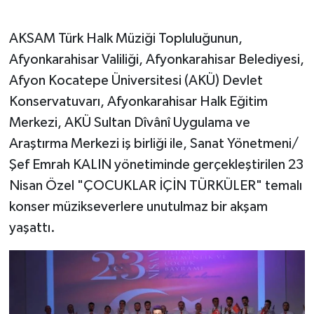
AKSAM Türk Halk Müziği Topluluğunun,
Afyonkarahisar Valiliği, Afyonkarahisar Belediyesi,
Afyon Kocatepe Üniversitesi (AKÜ) Devlet
Konservatuvarı, Afyonkarahisar Halk Eğitim
Merkezi, AKÜ Sultan Dîvânî Uygulama ve
Araştırma Merkezi iş birliği ile, Sanat Yönetmeni/
Şef Emrah KALIN yönetiminde gerçekleştirilen 23
Nisan Özel "ÇOCUKLAR İÇİN TÜRKÜLER" temalı
konser müzikseverlere unutulmaz bir akşam
yaşattı.