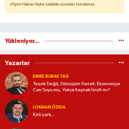
Afyon Haber hiçbir şekilde sorumlu tutulamaz.
Yükleniyor...
Yazarlar
EMRE BURAK TAĞ
Teşvik Değil, Dönüşüm Gerek: Ekonomiye
Can Suyu mu, Yoksa Kaynak İsrafı mı?
LOKMAN ÖZKUL
Kirli çark...