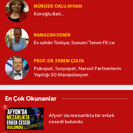
MÜRŞIDE OKLU AYHAN
Köroğlu Beli...
RAMAZAN DEMİR
Ev sahibi Türkiye; Sunum/Tanım FİL’ce
PROF. DR. EKREM ÇULFA
Psikopat, Sosyopat, Narsist Partnerlerin
Yaptığı 50 Manipülasyon
En Çok Okunanlar
1
Afyon'da mezarlıkta bir erkek
cesedi bulundu