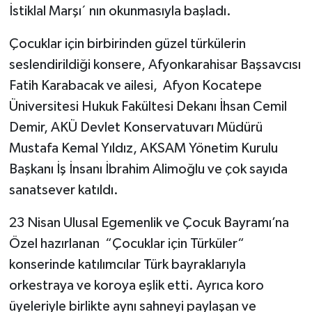
İstiklal Marşı´ nın okunmasıyla başladı.
Çocuklar için birbirinden güzel türkülerin
seslendirildiği konsere, Afyonkarahisar Başsavcısı
Fatih Karabacak ve ailesi, Afyon Kocatepe
Üniversitesi Hukuk Fakültesi Dekanı İhsan Cemil
Demir, AKÜ Devlet Konservatuvarı Müdürü
Mustafa Kemal Yıldız, AKSAM Yönetim Kurulu
Başkanı İş İnsanı İbrahim Alimoğlu ve çok sayıda
sanatsever katıldı.
23 Nisan Ulusal Egemenlik ve Çocuk Bayramı’na
Özel hazırlanan “Çocuklar için Türküler“
konserinde katılımcılar Türk bayraklarıyla
orkestraya ve koroya eşlik etti. Ayrıca koro
üyeleriyle birlikte aynı sahneyi paylaşan ve