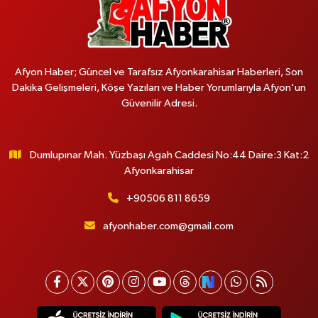
Afyon Haber; Güncel ve Tarafsız Afyonkarahisar Haberleri, Son
Dakika Gelişmeleri, Köşe Yazıları ve Haber Yorumlarıyla Afyon'un
Güvenilir Adresi.
Dumlupınar Mah. Yüzbaşı Agah Caddesi No:44 Daire:3 Kat:2
Afyonkarahisar
+90506 811 8659
afyonhaber.com@gmail.com