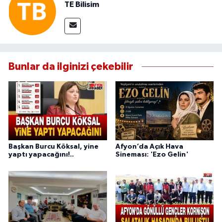
TE Bilisim
Bunlar da ilginizi çekebilir
Başkan Burcu Köksal, yine
Afyon’da Açık Hava
yaptı yapacağını!..
Sineması: 'Ezo Gelin'