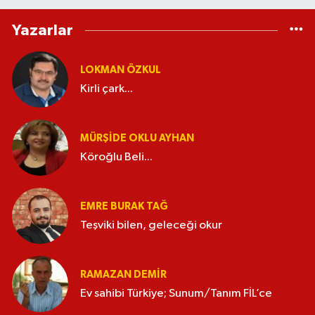
Yazarlar
LOKMAN ÖZKUL
Kirli çark...
MÜRŞIDE OKLU AYHAN
Köroğlu Beli...
EMRE BURAK TAĞ
Teşviki bilen, geleceği okur
RAMAZAN DEMİR
Ev sahibi Türkiye; Sunum/Tanım FİL’ce