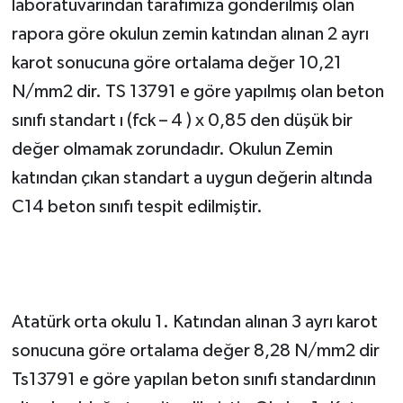
laboratuvarından tarafımıza gönderilmiş olan
rapora göre okulun zemin katından alınan 2 ayrı
karot sonucuna göre ortalama değer 10,21
N/mm2 dir. TS 13791 e göre yapılmış olan beton
sınıfı standart ı (fck – 4 ) x 0,85 den düşük bir
değer olmamak zorundadır. Okulun Zemin
katından çıkan standart a uygun değerin altında
C14 beton sınıfı tespit edilmiştir.
Atatürk orta okulu 1. Katından alınan 3 ayrı karot
sonucuna göre ortalama değer 8,28 N/mm2 dir
Ts13791 e göre yapılan beton sınıfı standardının