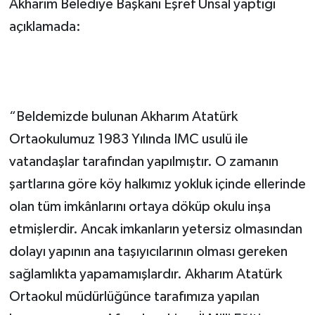
Akharım Belediye Başkanı Eşref Ünsal yaptığı
açıklamada:
“Beldemizde bulunan Akharım Atatürk
Ortaokulumuz 1983 Yılında IMC usulü ile
vatandaşlar tarafından yapılmıştır. O zamanın
şartlarına göre köy halkımız yokluk içinde ellerinde
olan tüm imkânlarını ortaya döküp okulu inşa
etmişlerdir. Ancak imkanların yetersiz olmasından
dolayı yapının ana taşıyıcılarının olması gereken
sağlamlıkta yapamamışlardır. Akharım Atatürk
Ortaokul müdürlüğünce tarafımıza yapılan