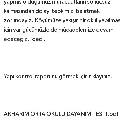
yapmış olduğumuz müracaatların sonuçsuz
kalmasından dolayı tepkimizi belirtmek
zorundayız. Köyümüze yakışır bir okul yapılması
için var gücümüzle de mücadelemize devam
edeceğiz.”dedi.
Yapı kontrol raporunu görmek için tıklayınız.
AKHARIM ORTA OKULU DAYANIM TESTİ.pdf