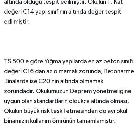
altında olduğu tespit edilmiştir. Okulun 1. Kat
değeri C14 yapı sınıfının altında değer tespit
edilmiştir.
TS 500 e göre Yığma yapılarda en az beton sınıfı
değeri C16 dan az olmamak zorunda, Betonarme
Binalarda ise C20 nin altında olmamak
zorundadır. Okulumuzun Deprem yönetmeliğine
uygun olan standartların oldukça altında olması,
Okulun büyük risk teşkil etmesinden dolayı okul
binamızın kullanım ömrünün tamamlamıştır.