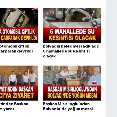
tomobil çiftlik
Bolvadin Belediyesi açıkladı:
çarparak devrildi
6 mahallede su kesintisi
olacak
tinden Başkan
Başkan Mısırlıoğlu’ndan
 ziyaret
Bolvadin’de yoğun mesai