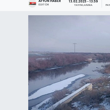
AFYON HABER
13.02.2025 - 13:59
EDITÖR
YAYINLANMA
PA
Magazin
Etkinlikler