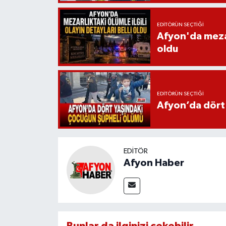
EDITÖRÜN SEÇTIĞI
Afyon'da mezarl
oldu
EDITÖRÜN SEÇTIĞI
Afyon’da dört
EDITÖR
Afyon Haber