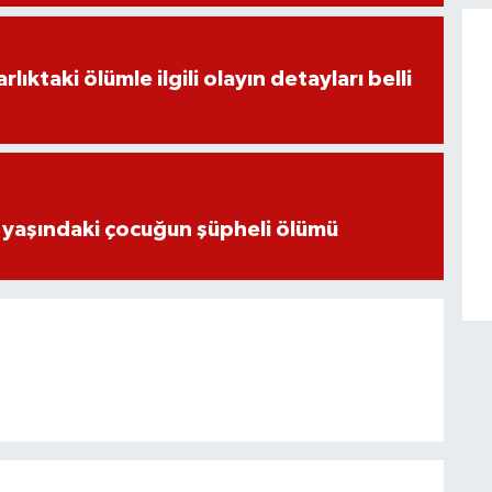
ıktaki ölümle ilgili olayın detayları belli
 yaşındaki çocuğun şüpheli ölümü