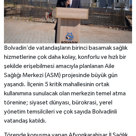
Bolvadin’de vatandaşların birinci basamak sağlık
hizmetlerine çok daha kolay, konforlu ve hızlı bir
şekilde erişebilmesi amacıyla planlanan Aile
Sağlığı Merkezi (ASM) projesinde büyük gün
yaşandı. İlçenin 5 kritik mahallesinin ortak
kullanımına sunulacak olan merkezin temel atma
törenine; siyaset dünyası, bürokrasi, yerel
yönetim temsilcileri ve çok sayıda Bolvadinli
vatandaş katıldı.
Törende konuşma yapan Afyonkarahisar İl Sağlık