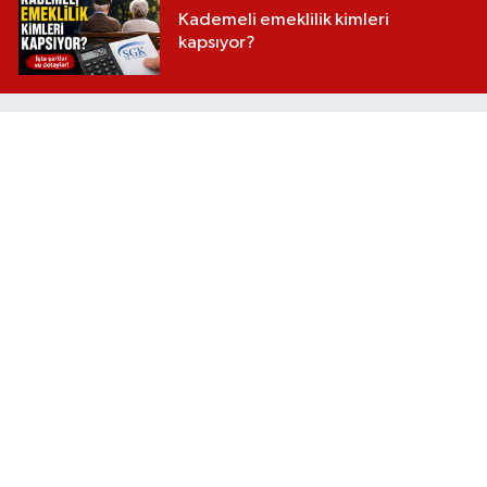
Kademeli emeklilik kimleri
kapsıyor?