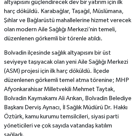
altyapısını güçlendirecek dev bir yatırım için ilk
harç döküldü. Karabağlar, Taşağıl, Müslümana,
Şıhlar ve Bağlarüstü mahallelerine hizmet verecek
olan modern Aile Sağlığı Merkezi’nin temeli,
düzenlenen görkemli bir törenle atıldı.
Bolvadin ilçesinde sağlık altyapısını bir üst
seviyeye taşıyacak olan yeni Aile Sağlığı Merkezi
(ASM) projesi için ilk harç döküldü. İlçede
düzenlenen görkemli temel atma törenine; MHP
Afyonkarahisar Milletvekili Mehmet Taytak,
Bolvadin Kaymakamı Ali Arıkan, Bolvadin Belediye
Başkanı Derviş Aynacı, İl Sağlık Müdürü Dr. Hakkı
Öztürk, kamu kurumu temsilcileri, siyasi parti
yöneticileri ve çok sayıda vatandaş katılım
sağladı.