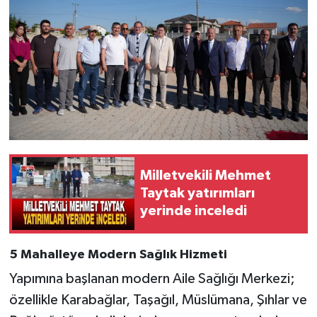
Milletvekili Mehmet
Taytak yatırımları
yerinde inceledi
5 Mahalleye Modern Sağlık Hizmeti
Yapımına başlanan modern Aile Sağlığı Merkezi;
özellikle Karabağlar, Taşağıl, Müslümana, Şıhlar ve