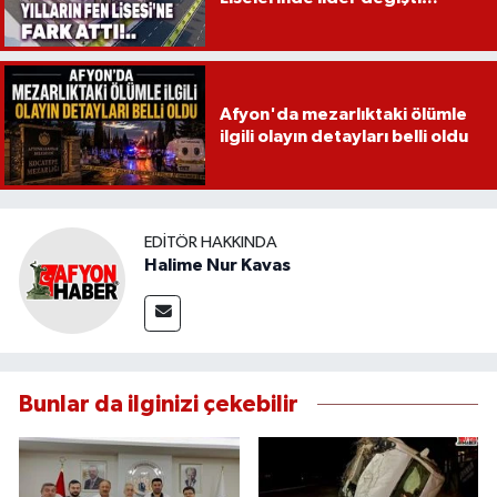
Afyon'da mezarlıktaki ölümle
ilgili olayın detayları belli oldu
EDITÖR HAKKINDA
Halime Nur Kavas
Bunlar da ilginizi çekebilir