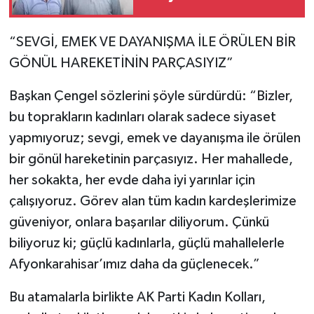
“SEVGİ, EMEK VE DAYANIŞMA İLE ÖRÜLEN BİR
GÖNÜL HAREKETİNİN PARÇASIYIZ”
Başkan Çengel sözlerini şöyle sürdürdü: “Bizler,
bu toprakların kadınları olarak sadece siyaset
yapmıyoruz; sevgi, emek ve dayanışma ile örülen
bir gönül hareketinin parçasıyız. Her mahallede,
her sokakta, her evde daha iyi yarınlar için
çalışıyoruz. Görev alan tüm kadın kardeşlerimize
güveniyor, onlara başarılar diliyorum. Çünkü
biliyoruz ki; güçlü kadınlarla, güçlü mahallelerle
Afyonkarahisar’ımız daha da güçlenecek.”
Bu atamalarla birlikte AK Parti Kadın Kolları,