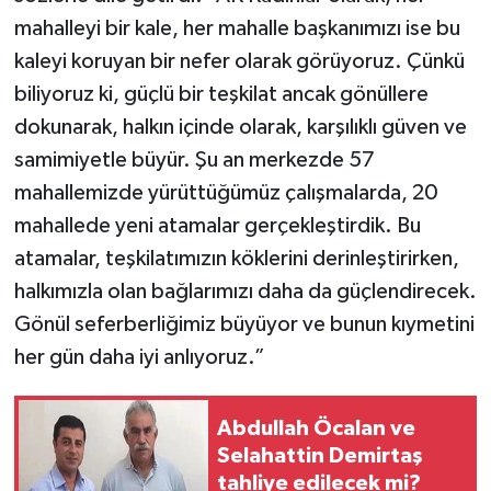
mahalleyi bir kale, her mahalle başkanımızı ise bu
kaleyi koruyan bir nefer olarak görüyoruz. Çünkü
biliyoruz ki, güçlü bir teşkilat ancak gönüllere
dokunarak, halkın içinde olarak, karşılıklı güven ve
samimiyetle büyür. Şu an merkezde 57
mahallemizde yürüttüğümüz çalışmalarda, 20
mahallede yeni atamalar gerçekleştirdik. Bu
atamalar, teşkilatımızın köklerini derinleştirirken,
halkımızla olan bağlarımızı daha da güçlendirecek.
Gönül seferberliğimiz büyüyor ve bunun kıymetini
her gün daha iyi anlıyoruz.”
Abdullah Öcalan ve
Selahattin Demirtaş
tahliye edilecek mi?