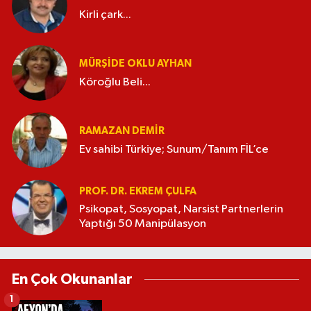
Kirli çark...
MÜRŞIDE OKLU AYHAN
Köroğlu Beli...
RAMAZAN DEMİR
Ev sahibi Türkiye; Sunum/Tanım FİL’ce
PROF. DR. EKREM ÇULFA
Psikopat, Sosyopat, Narsist Partnerlerin
Yaptığı 50 Manipülasyon
En Çok Okunanlar
1