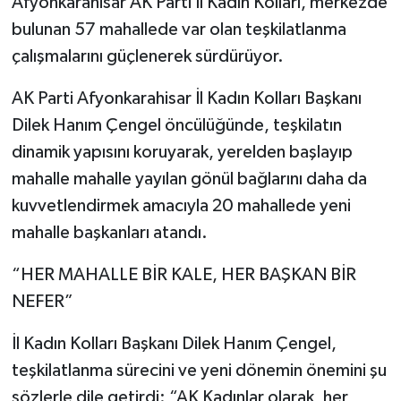
Afyonkarahisar AK Parti İl Kadın Kolları, merkezde
bulunan 57 mahallede var olan teşkilatlanma
çalışmalarını güçlenerek sürdürüyor.
AK Parti Afyonkarahisar İl Kadın Kolları Başkanı
Dilek Hanım Çengel öncülüğünde, teşkilatın
dinamik yapısını koruyarak, yerelden başlayıp
mahalle mahalle yayılan gönül bağlarını daha da
kuvvetlendirmek amacıyla 20 mahallede yeni
mahalle başkanları atandı.
“HER MAHALLE BİR KALE, HER BAŞKAN BİR
NEFER”
İl Kadın Kolları Başkanı Dilek Hanım Çengel,
teşkilatlanma sürecini ve yeni dönemin önemini şu
sözlerle dile getirdi: “AK Kadınlar olarak, her