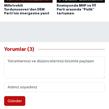
Milletvekili
Komisyonda MHP ve İYİ
Yurdunuseven’den DEM
Parti arasında "Pislik"
Parti’nin önergesine yanıt
tartışması
Yorumlar (3)
Gönder