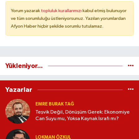
Yorum yazarak
topluluk kurallarımızı
kabul etmiş bulunuyor
ve tüm sorumluluğu üstleniyorsunuz. Yazılan yorumlardan
Afyon Haber hiçbir şekilde sorumlu tutulamaz.
Yükleniyor...
Yazarlar
EMRE BURAK TAĞ
Teşvik Değil, Dönüşüm Gerek: Ekonomiye
Can Suyu mu, Yoksa Kaynak İsrafı mı?
LOKMAN ÖZKUL