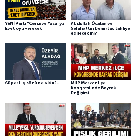
YENİ Parti "Çerçeve Yasa"ya
Abdullah Öcalan ve
Evet oyu verecek
Selahattin Demirtaş tahliye
edilecek mi?
Süper Lig sözü ne oldu?..
MHP Merkez İlçe
Kongresi'nde Bayrak
Değişimi