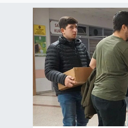
Magazin
Etkinlikler