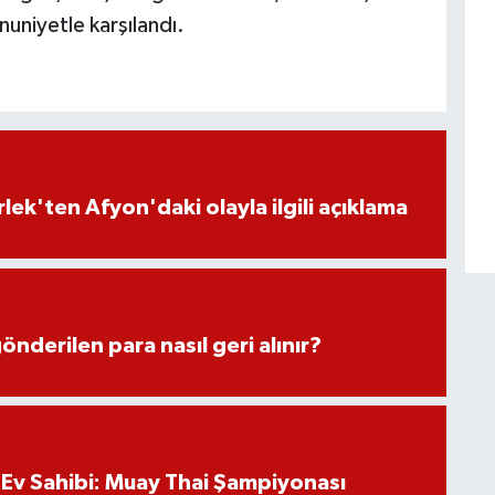
uniyetle karşılandı.
lek'ten Afyon'daki olayla ilgili açıklama
önderilen para nasıl geri alınır?
Ev Sahibi: Muay Thai Şampiyonası