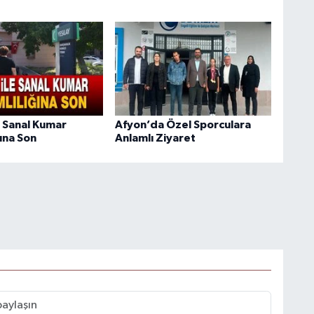
 Sanal Kumar
Afyon’da Özel Sporculara
ına Son
Anlamlı Ziyaret