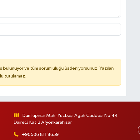
ş bulunuyor ve tüm sorumluluğu üstleniyorsunuz. Yazılan
lu tutulamaz.
Dumlupınar Mah. Yüzbaşı Agah Caddesi No:44
Daire:3 Kat:2 Afyonkarahisar
+90506 811 8659