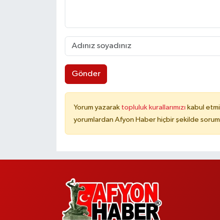
Gönder
Yorum yazarak
topluluk kurallarımızı
kabul etmi
yorumlardan Afyon Haber hiçbir şekilde sorum