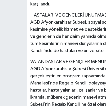
karşılandı.
HASTALARI VE GENÇLERİ UNUTMA
AGD Afyonkarahisar Şubesi, sosyal so
kesimine yönelik hizmet ve desteklerini
ve gençlerin de her daim yanında ol
tüm kesimlerinin manevi dünyalarına 
Kandili’nde de hastaları ve üniversitel
VATANDAŞLAR VE GENÇLER MENUN
AGD Afyonkarahisar Şubesi Üniversit
gerçekleştirilen program kapsamında,
Mahallesi’nde Regaip Kandili dolayısı
hastalar, hasta yakınları, çalışanlar ve
ikramla, mübarek gecenin manevi atmos
Şubesi’nin Regaip Kandili’ne özel olar