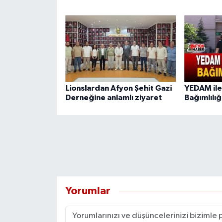
Lionslardan Afyon Şehit Gazi
YEDAM ile
Derneğine anlamlı ziyaret
Bağımlılığ
Yorumlar