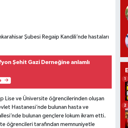
arahisar Şubesi Regaip Kandili’nde hastaları
fyon Şehit Gazi Derneğine anlamlı
1
e
Lise ve Üniversite öğrencilerinden oluşan
2
evlet Hastanesi’nde bulunan hasta ve
llesi’nde bulunan gençlere lokum ikram etti.
rsite öğrencileri tarafından memnuniyetle