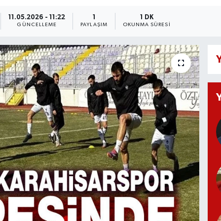
11.05.2026 - 11:22
1
1 DK
GÜNCELLEME
PAYLAŞIM
OKUNMA SÜRESI
Y