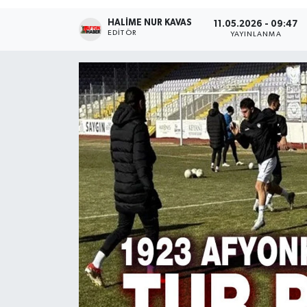
HALIME NUR KAVAS
Magazin
11.05.2026 - 09:47
EDITÖR
YAYINLANMA
Etkinlikler