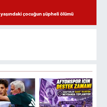
 yaşındaki çocuğun şüpheli ölümü