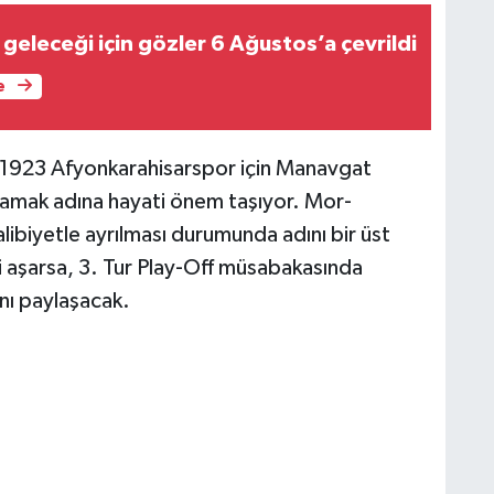
geleceği için gözler 6 Ağustos’a çevrildi
e
1923 Afyonkarahisarspor için Manavgat
alamak adına hayati önem taşıyor. Mor-
ibiyetle ayrılması durumunda adını bir üst
i aşarsa, 3. Tur Play-Off müsabakasında
ını paylaşacak.