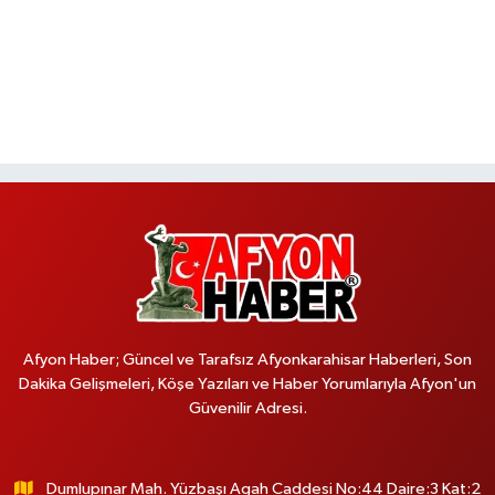
Afyon Haber; Güncel ve Tarafsız Afyonkarahisar Haberleri, Son
Dakika Gelişmeleri, Köşe Yazıları ve Haber Yorumlarıyla Afyon'un
Güvenilir Adresi.
Dumlupınar Mah. Yüzbaşı Agah Caddesi No:44 Daire:3 Kat:2