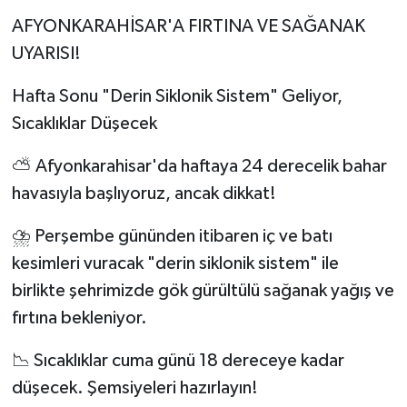
AFYONKARAHİSAR'A FIRTINA VE SAĞANAK
UYARISI!
Hafta Sonu "Derin Siklonik Sistem" Geliyor,
Sıcaklıklar Düşecek
⛅ Afyonkarahisar'da haftaya 24 derecelik bahar
havasıyla başlıyoruz, ancak dikkat!
⛈️ Perşembe gününden itibaren iç ve batı
kesimleri vuracak "derin siklonik sistem" ile
birlikte şehrimizde gök gürültülü sağanak yağış ve
fırtına bekleniyor.
📉 Sıcaklıklar cuma günü 18 dereceye kadar
düşecek. Şemsiyeleri hazırlayın!