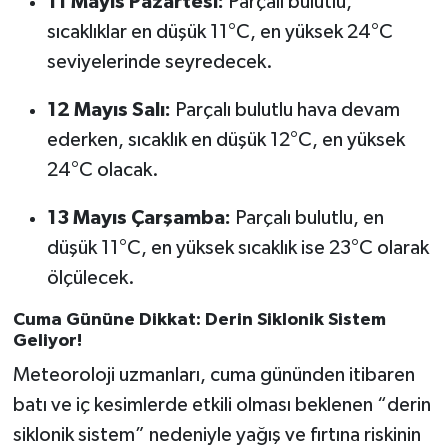
11 Mayıs Pazartesi:
Parçalı bulutlu,
sıcaklıklar en düşük 11°C, en yüksek 24°C
seviyelerinde seyredecek.
12 Mayıs Salı:
Parçalı bulutlu hava devam
ederken, sıcaklık en düşük 12°C, en yüksek
24°C olacak.
13 Mayıs Çarşamba:
Parçalı bulutlu, en
düşük 11°C, en yüksek sıcaklık ise 23°C olarak
ölçülecek.
Cuma Gününe Dikkat: Derin Siklonik Sistem
Geliyor!
Meteoroloji uzmanları, cuma gününden itibaren
batı ve iç kesimlerde etkili olması beklenen “derin
siklonik sistem” nedeniyle yağış ve fırtına riskinin