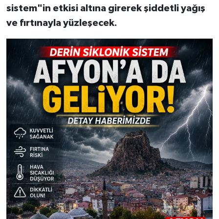
sistem"in etkisi altına girerek şiddetli yağış
ve fırtınayla yüzleşecek.