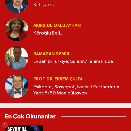
Kirli çark...
MÜRŞIDE OKLU AYHAN
Köroğlu Beli...
RAMAZAN DEMİR
Ev sahibi Türkiye; Sunum/Tanım FİL’ce
PROF. DR. EKREM ÇULFA
Psikopat, Sosyopat, Narsist Partnerlerin
Yaptığı 50 Manipülasyon
En Çok Okunanlar
1