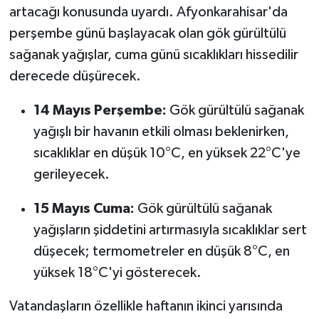
artacağı konusunda uyardı. Afyonkarahisar'da
perşembe günü başlayacak olan gök gürültülü
sağanak yağışlar, cuma günü sıcaklıkları hissedilir
derecede düşürecek.
14 Mayıs Perşembe:
Gök gürültülü sağanak
yağışlı bir havanın etkili olması beklenirken,
sıcaklıklar en düşük 10°C, en yüksek 22°C'ye
gerileyecek.
15 Mayıs Cuma:
Gök gürültülü sağanak
yağışların şiddetini artırmasıyla sıcaklıklar sert
düşecek; termometreler en düşük 8°C, en
yüksek 18°C'yi gösterecek.
Vatandaşların özellikle haftanın ikinci yarısında