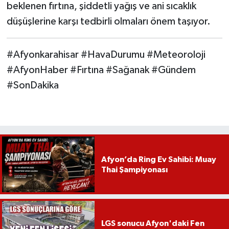
beklenen fırtına, şiddetli yağış ve ani sıcaklık
düşüşlerine karşı tedbirli olmaları önem taşıyor.
#Afyonkarahisar #HavaDurumu #Meteoroloji
#AfyonHaber #Fırtına #Sağanak #Gündem
#SonDakika
Afyon’da Ring Ev Sahibi: Muay
Thai Şampiyonası
LGS sonucu Afyon'daki Fen