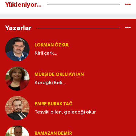
Yükleniyor...
Yazarlar
LOKMAN ÖZKUL
Kirli çark...
MÜRŞIDE OKLU AYHAN
Köroğlu Beli...
EMRE BURAK TAĞ
Teşviki bilen, geleceği okur
RAMAZAN DEMİR