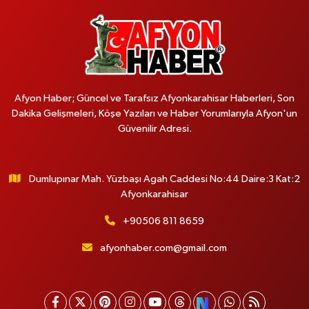
Afyon Haber; Güncel ve Tarafsız Afyonkarahisar Haberleri, Son
Dakika Gelişmeleri, Köşe Yazıları ve Haber Yorumlarıyla Afyon'un
Güvenilir Adresi.
Dumlupınar Mah. Yüzbaşı Agah Caddesi No:44 Daire:3 Kat:2
Afyonkarahisar
+90506 811 8659
afyonhaber.com@gmail.com