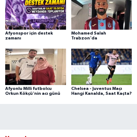
Afyonspor için destek
Mohamed Salah
zamanı
Trabzon'da
Afyonlu Milli futbolcu
Chelsea - Juventus Maçı
Orkun Kökçü'nin acı günü
Hangi Kanalda, Saat Kaçta?