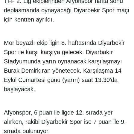
TFF 2. Lig ekiplerinden Afyonspor hafta sonu
deplasmanda oynayacağı Diyarbekir Spor maçı
için kentten ayrıldı.
Mor beyazlı ekip ligin 8. haftasında Diyarbekir
Spor ile karşı karşıya gelecek. Diyarbakır
Stadyumunda yarın oynanacak karşılaşmayı
Burak Demirkıran yönetecek. Karşılaşma 14
Eylül Cumartesi günü (yarın) saat 13.30’da
başlayacak.
Afyonspor, 6 puan ile ligde 12. sırada yer
alırken, rakibi Diyarbekir Spor ise 7 puan ile 9.
sırada bulunuyor.