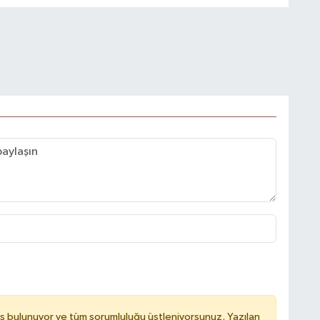
ş bulunuyor ve tüm sorumluluğu üstleniyorsunuz. Yazılan