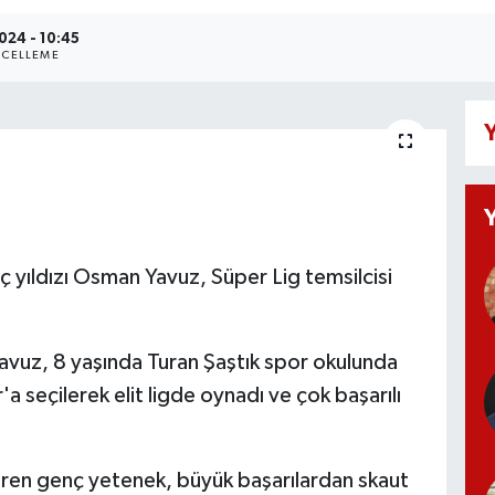
2024 - 10:45
CELLEME
Y
 yıldızı Osman Yavuz, Süper Lig temsilcisi
uz, 8 yaşında Turan Şaştık spor okulunda
 seçilerek elit ligde oynadı ve çok başarılı
iren genç yetenek, büyük başarılardan skaut