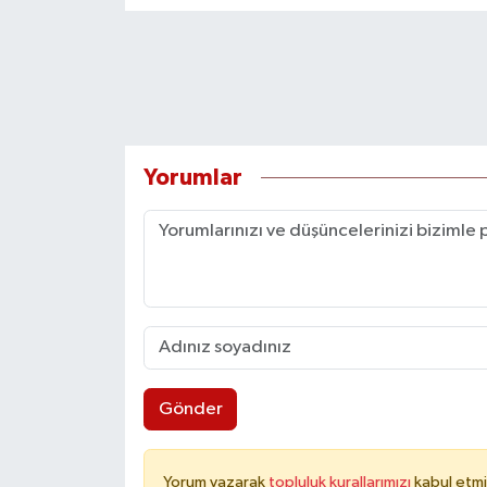
Yorumlar
Gönder
Yorum yazarak
topluluk kurallarımızı
kabul etmi