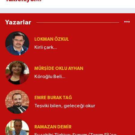
Yazarlar
LOKMAN ÖZKUL
Kirli çark...
MÜRŞIDE OKLU AYHAN
Köroğlu Beli...
EMRE BURAK TAĞ
Teşviki bilen, geleceği okur
RAMAZAN DEMİR