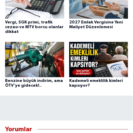
Vergi, SGK primi, trafik
2027 Emlak Vergisine Yeni
cezası ve MTV borcu olanlar
Maliyet Düzenlemesi
dikkat
Benzine büyük indirim, ama
Kademeli emeklilik kimleri
ÖTV'ye gidecek!..
kapsıyor?
Yorumlar