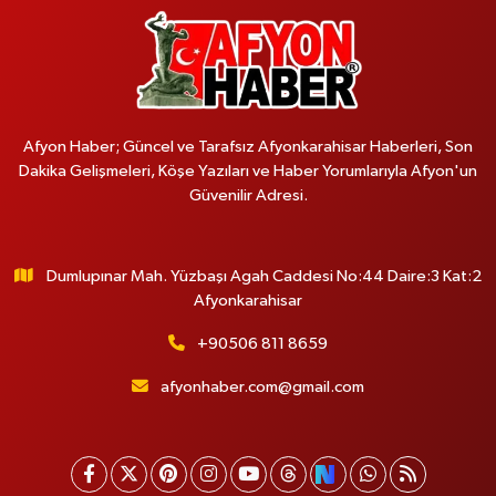
Afyon Haber; Güncel ve Tarafsız Afyonkarahisar Haberleri, Son
Dakika Gelişmeleri, Köşe Yazıları ve Haber Yorumlarıyla Afyon'un
Güvenilir Adresi.
Dumlupınar Mah. Yüzbaşı Agah Caddesi No:44 Daire:3 Kat:2
Afyonkarahisar
+90506 811 8659
afyonhaber.com@gmail.com