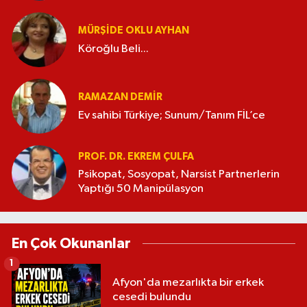
MÜRŞIDE OKLU AYHAN
Köroğlu Beli...
RAMAZAN DEMİR
Ev sahibi Türkiye; Sunum/Tanım FİL’ce
PROF. DR. EKREM ÇULFA
Psikopat, Sosyopat, Narsist Partnerlerin
Yaptığı 50 Manipülasyon
En Çok Okunanlar
1
Afyon'da mezarlıkta bir erkek
cesedi bulundu