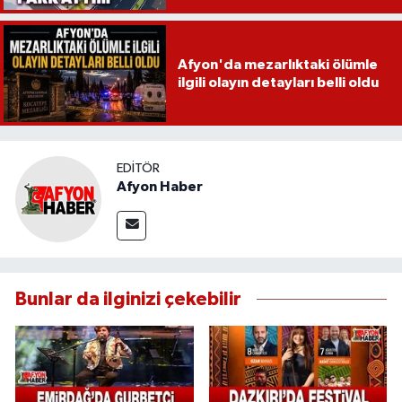
Afyon'da mezarlıktaki ölümle
ilgili olayın detayları belli oldu
EDITÖR
Afyon Haber
Bunlar da ilginizi çekebilir