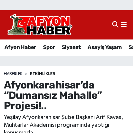
Afyon Haber
Siyaset
Afyon Haber
Spor
Siyaset
Asayiş Yaşam
S
Spor
Asayiş Yaşam
HABERLER
ETKINLIKLER
Afyonkarahisar’da
Sağlık
“Dumansız Mahalle”
Eğitim
Projesi!..
Sivil Toplum
Yeşilay Afyonkarahisar Şube Başkanı Arif Kavas,
Muhtarlar Akademisi programında yaptığı
Ekonomi
konuşmada...