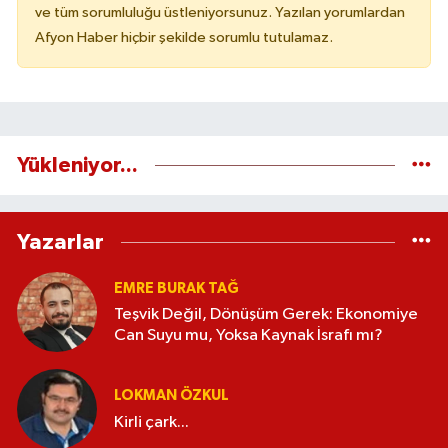
ve tüm sorumluluğu üstleniyorsunuz. Yazılan yorumlardan
Afyon Haber hiçbir şekilde sorumlu tutulamaz.
Yükleniyor...
Yazarlar
EMRE BURAK TAĞ
Teşvik Değil, Dönüşüm Gerek: Ekonomiye
Can Suyu mu, Yoksa Kaynak İsrafı mı?
LOKMAN ÖZKUL
Kirli çark...