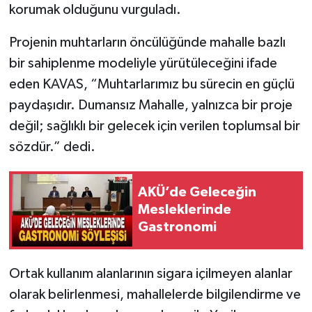
korumak olduğunu vurguladı.
Projenin muhtarların öncülüğünde mahalle bazlı
bir sahiplenme modeliyle yürütüleceğini ifade
eden KAVAS, “Muhtarlarımız bu sürecin en güçlü
paydaşıdır. Dumansız Mahalle, yalnızca bir proje
değil; sağlıklı bir gelecek için verilen toplumsal bir
sözdür.” dedi.
AKÜ’de Geleceğin
Mesleklerinde
Gastronomi
Ortak kullanım alanlarının sigara içilmeyen alanlar
olarak belirlenmesi, mahallelerde bilgilendirme ve