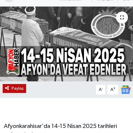
Magazin
Etkinlikler
Paylaş
-
+
A
A
Afyonkarahisar'da 14-15 Nisan 2025 tarihleri