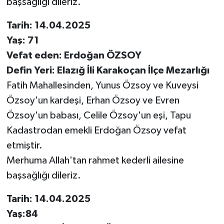
başsağlığı dileriz.
Tarih: 14.04.2025
Yaş: 71
Vefat eden: Erdoğan ÖZSOY
Defin Yeri: Elazığ İli Karakoçan İlçe Mezarlığı
Fatih Mahallesinden, Yunus Özsoy ve Kuveysi
Özsoy'un kardeşi, Erhan Özsoy ve Evren
Özsoy'un babası, Celile Özsoy'un eşi, Tapu
Kadastrodan emekli Erdoğan Özsoy vefat
etmiştir.
Merhuma Allah'tan rahmet kederli ailesine
başsağlığı dileriz.
Tarih: 14.04.2025
Yaş:84