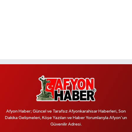
Afyon Haber; Güncel ve Tarafsız Afyonkarahisar Haberleri, Son
Dakika Gelişmeleri, Köşe Yazıları ve Haber Yorumlarıyla Afyon'un
Güvenilir Adresi.