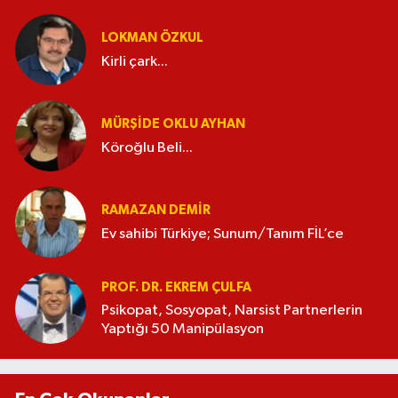
LOKMAN ÖZKUL
Kirli çark...
MÜRŞIDE OKLU AYHAN
Köroğlu Beli...
RAMAZAN DEMİR
Ev sahibi Türkiye; Sunum/Tanım FİL’ce
PROF. DR. EKREM ÇULFA
Psikopat, Sosyopat, Narsist Partnerlerin
Yaptığı 50 Manipülasyon