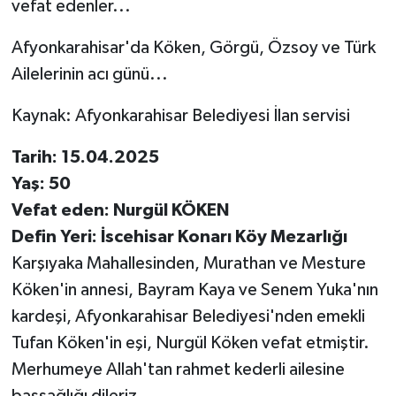
vefat edenler...
Afyonkarahisar'da Köken, Görgü, Özsoy ve Türk
Ailelerinin acı günü...
Kaynak: Afyonkarahisar Belediyesi İlan servisi
Tarih: 15.04.2025
Yaş: 50
Vefat eden: Nurgül KÖKEN
Defin Yeri: İscehisar Konarı Köy Mezarlığı
Karşıyaka Mahallesinden, Murathan ve Mesture
Köken'in annesi, Bayram Kaya ve Senem Yuka'nın
kardeşi, Afyonkarahisar Belediyesi'nden emekli
Tufan Köken'in eşi, Nurgül Köken vefat etmiştir.
Merhumeye Allah'tan rahmet kederli ailesine
başsağlığı dileriz.