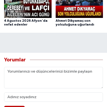
4 Agustos 2026 Afyon'da
Ahmet Dikyamaç son
vefat edenler
yolculuğuna uğurlandı
Yorumlar