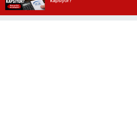
kapsıyor?