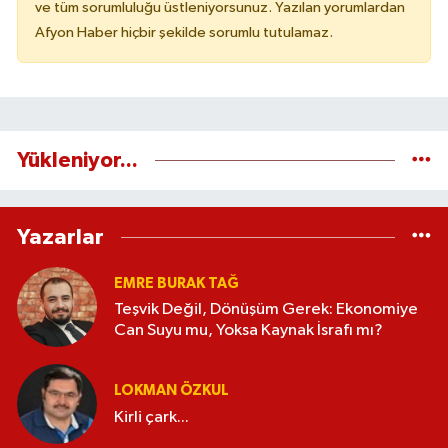
ve tüm sorumluluğu üstleniyorsunuz. Yazılan yorumlardan
Afyon Haber hiçbir şekilde sorumlu tutulamaz.
Yükleniyor...
Yazarlar
EMRE BURAK TAĞ
Teşvik Değil, Dönüşüm Gerek: Ekonomiye
Can Suyu mu, Yoksa Kaynak İsrafı mı?
LOKMAN ÖZKUL
Kirli çark...