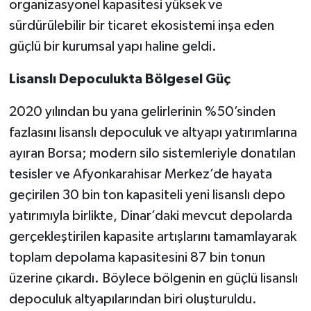
organizasyonel kapasitesi yüksek ve
sürdürülebilir bir ticaret ekosistemi inşa eden
güçlü bir kurumsal yapı haline geldi.
Lisanslı Depoculukta Bölgesel Güç
2020 yılından bu yana gelirlerinin %50’sinden
fazlasını lisanslı depoculuk ve altyapı yatırımlarına
ayıran Borsa; modern silo sistemleriyle donatılan
tesisler ve Afyonkarahisar Merkez’de hayata
geçirilen 30 bin ton kapasiteli yeni lisanslı depo
yatırımıyla birlikte, Dinar’daki mevcut depolarda
gerçekleştirilen kapasite artışlarını tamamlayarak
toplam depolama kapasitesini 87 bin tonun
üzerine çıkardı. Böylece bölgenin en güçlü lisanslı
depoculuk altyapılarından biri oluşturuldu.