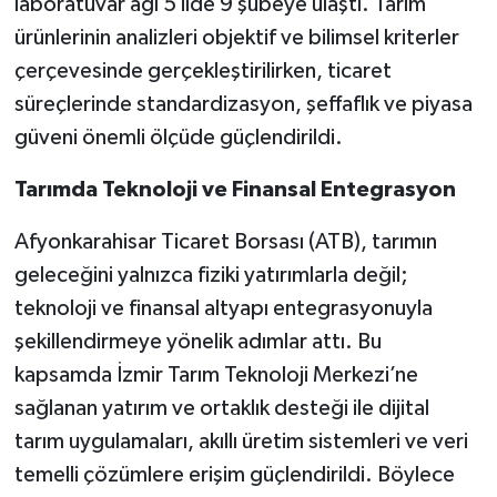
laboratuvar ağı 5 ilde 9 şubeye ulaştı. Tarım
ürünlerinin analizleri objektif ve bilimsel kriterler
çerçevesinde gerçekleştirilirken, ticaret
süreçlerinde standardizasyon, şeffaflık ve piyasa
güveni önemli ölçüde güçlendirildi.
Tarımda Teknoloji ve Finansal Entegrasyon
Afyonkarahisar Ticaret Borsası (ATB), tarımın
geleceğini yalnızca fiziki yatırımlarla değil;
teknoloji ve finansal altyapı entegrasyonuyla
şekillendirmeye yönelik adımlar attı. Bu
kapsamda İzmir Tarım Teknoloji Merkezi’ne
sağlanan yatırım ve ortaklık desteği ile dijital
tarım uygulamaları, akıllı üretim sistemleri ve veri
temelli çözümlere erişim güçlendirildi. Böylece