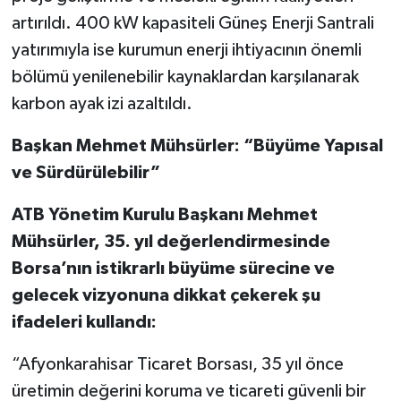
artırıldı. 400 kW kapasiteli Güneş Enerji Santrali
yatırımıyla ise kurumun enerji ihtiyacının önemli
bölümü yenilenebilir kaynaklardan karşılanarak
karbon ayak izi azaltıldı.
Başkan Mehmet Mühsürler: “Büyüme Yapısal
ve Sürdürülebilir”
ATB Yönetim Kurulu Başkanı Mehmet
Mühsürler, 35. yıl değerlendirmesinde
Borsa’nın istikrarlı büyüme sürecine ve
gelecek vizyonuna dikkat çekerek şu
ifadeleri kullandı:
“Afyonkarahisar Ticaret Borsası, 35 yıl önce
üretimin değerini koruma ve ticareti güvenli bir