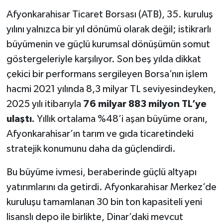
Afyonkarahisar Ticaret Borsası (ATB), 35. kuruluş
yılını yalnızca bir yıl dönümü olarak değil; istikrarlı
büyümenin ve güçlü kurumsal dönüşümün somut
göstergeleriyle karşılıyor. Son beş yılda dikkat
çekici bir performans sergileyen Borsa’nın işlem
hacmi 2021 yılında 8,3 milyar TL seviyesindeyken,
2025 yılı itibarıyla
76 milyar 883 milyon TL’ye
ulaştı.
Yıllık ortalama %48’i aşan büyüme oranı,
Afyonkarahisar’ın tarım ve gıda ticaretindeki
stratejik konumunu daha da güçlendirdi.
Bu büyüme ivmesi, beraberinde güçlü altyapı
yatırımlarını da getirdi. Afyonkarahisar Merkez’de
kuruluşu tamamlanan 30 bin ton kapasiteli yeni
lisanslı depo ile birlikte, Dinar’daki mevcut