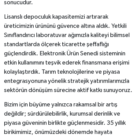
sonucudur.
Lisanslı depoculuk kapasitemizi artırarak
üreticimizin ürününü güvence altına aldık. Yetkili
Sınıflandırıcı laboratuvar ağımızla kaliteyi bilimsel
standartlarda ölçerek ticarette şeffaflığı
güçlendirdik. Elektronik Ürün Senedi sisteminin
etkin kullanımını teşvik ederek finansmana erişimi
kolaylaştırdık. Tarım teknolojilerine ve piyasa
entegrasyonuna yönelik stratejik yatırımlarımızla
sektörün dönüşüm sürecine aktif katkı sunuyoruz.
Bizim için büyüme yalnızca rakamsal bir artış
değildir; sürdürülebilirlik, kurumsal derinlik ve
piyasa güveninin birlikte güçlenmesidir. 35 yıllık
birikimimiz, önümüzdeki dönemde hayata