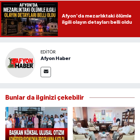
Afyon'da mezarlıktaki ölümle
ilgili olayın detayları belli oldu
EDITÖR
Afyon Haber
Bunlar da ilginizi çekebilir