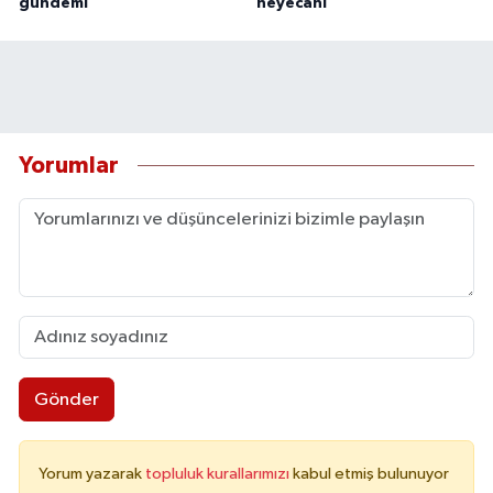
gündemi
heyecanı
Yorumlar
Gönder
Yorum yazarak
topluluk kurallarımızı
kabul etmiş bulunuyor