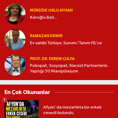
MÜRŞIDE OKLU AYHAN
Köroğlu Beli...
RAMAZAN DEMİR
Ev sahibi Türkiye; Sunum/Tanım FİL’ce
PROF. DR. EKREM ÇULFA
Psikopat, Sosyopat, Narsist Partnerlerin
Yaptığı 50 Manipülasyon
En Çok Okunanlar
1
Afyon'da mezarlıkta bir erkek
cesedi bulundu