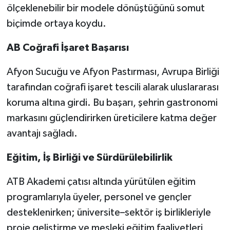
ölçeklenebilir bir modele dönüştüğünü somut
biçimde ortaya koydu.
AB Coğrafi İşaret Başarısı
Afyon Sucuğu ve Afyon Pastırması, Avrupa Birliği
tarafından coğrafi işaret tescili alarak uluslararası
koruma altına girdi. Bu başarı, şehrin gastronomi
markasını güçlendirirken üreticilere katma değer
avantajı sağladı.
Eğitim, İş Birliği ve Sürdürülebilirlik
ATB Akademi çatısı altında yürütülen eğitim
programlarıyla üyeler, personel ve gençler
desteklenirken; üniversite–sektör iş birlikleriyle
proje geliştirme ve mesleki eğitim faaliyetleri