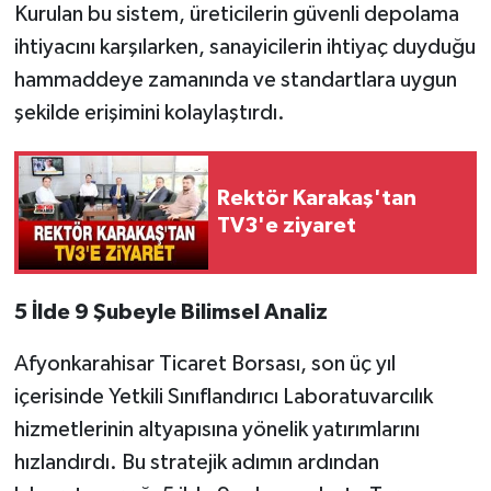
Kurulan bu sistem, üreticilerin güvenli depolama
ihtiyacını karşılarken, sanayicilerin ihtiyaç duyduğu
hammaddeye zamanında ve standartlara uygun
şekilde erişimini kolaylaştırdı.
Rektör Karakaş'tan
TV3'e ziyaret
5 İlde 9 Şubeyle Bilimsel Analiz
Afyonkarahisar Ticaret Borsası, son üç yıl
içerisinde Yetkili Sınıflandırıcı Laboratuvarcılık
hizmetlerinin altyapısına yönelik yatırımlarını
hızlandırdı. Bu stratejik adımın ardından