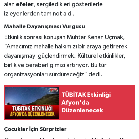
alan
efeler
, sergiledikleri gösterilerle
izleyenlerden tam not aldı.
Mahalle Dayanışması Vurgusu
Etkinlik sonrası konuşan Muhtar Kenan Uçmak,
“Amacımız mahalle halkımızı bir araya getirerek
dayanışmayı güçlendirmek. Kültürel etkinlikler,
birlik ve beraberliğimizi artırıyor. Bu tür
organizasyonları sürdüreceğiz” dedi.
TÜBİTAK Etkinliği
Afyon'da
Düzenlenecek
Çocuklar İçin Sürprizler