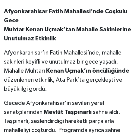
Afyonkarahisar Fatih Mahallesi’nde Coşkulu
Gece
Muhtar Kenan Uçmak’tan Mahalle Sakinlerine
Unutulmaz Etkinlik
Afyonkarahisar’ın Fatih Mahallesi’nde, mahalle
sakinleri keyifli ve unutulmaz bir gece yaşadı.
Mahalle Muhtarı
Kenan Uçmak’ın öncülüğünde
düzenlenen etkinlik, Ata Park’ta gerçekleşti ve
büyük ilgi gördü.
Gecede Afyonkarahisar’ın sevilen yerel
sanatçılarından
Mevlüt Taşpınarlı
sahne aldı.
Taşpınarlı, seslendirdiği hareketli parçalarla
mahalleliyi coşturdu. Programda ayrıca sahne