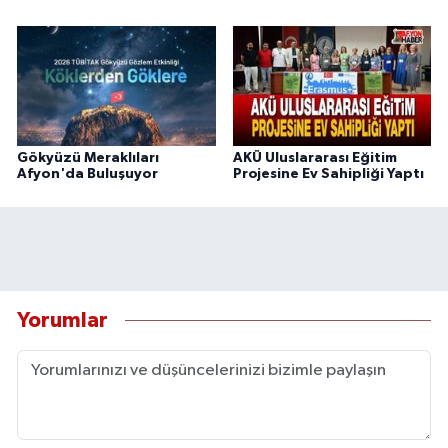
Gökyüzü Meraklıları
AKÜ Uluslararası Eğitim
Afyon'da Buluşuyor
Projesine Ev Sahipliği Yaptı
Yorumlar