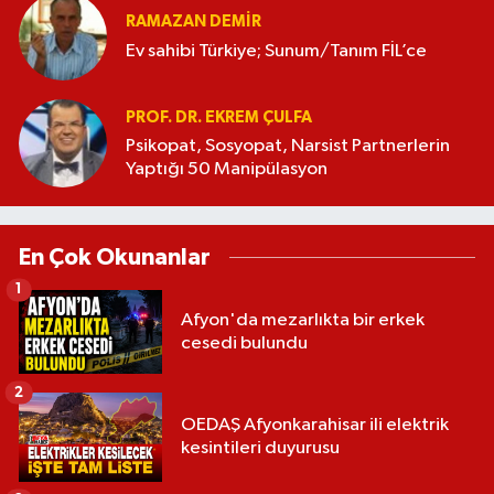
RAMAZAN DEMİR
Ev sahibi Türkiye; Sunum/Tanım FİL’ce
PROF. DR. EKREM ÇULFA
Psikopat, Sosyopat, Narsist Partnerlerin
Yaptığı 50 Manipülasyon
En Çok Okunanlar
1
Afyon'da mezarlıkta bir erkek
cesedi bulundu
2
OEDAŞ Afyonkarahisar ili elektrik
kesintileri duyurusu