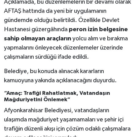
Açıklamada, bu düzenlemelerin bir devamı olarak
AFTAŞ hattında da yeni bir uygulamanın
gündemde olduğu belirtildi. Özellikle Devlet
Hastanesi güzergâhında
peron izin belgesine
sahip olmayan araçların
yolcu alım ve bırakma
yapmalarını önleyecek düzenlemeler üzerinde
çalışmaların sürdüğü ifade edildi.
Belediye, bu konuda alınacak kararların
kamuoyuna yakında açıklanacağını duyurdu.
“Amaç: Trafiği Rahatlatmak, Vatandaşın
Mağduriyetini Önlemek”
Afyonkarahisar Belediyesi, vatandaşların
ulaşımda mağduriyet yaşamamaları ve şehir içi
trafiğin düzenli akışı için çözüm odaklı çalışmalara