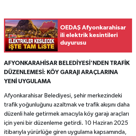
OEDAŞ Afyonkarahisar
ili elektrik kesintileri
duyurusu
AFYONKARAHİSAR BELEDİYESİ'NDEN TRAFİK
DÜZENLEMESİ: KÖY GARAJI ARAÇLARINA
YENİ UYGULAMA
Afyonkarahisar Belediyesi, şehir merkezindeki
trafik yoğunluğunu azaltmak ve trafik akışını daha
düzenli hale getirmek amacıyla köy garajı araçları
için yeni bir düzenleme getirdi. 10 Haziran 2025
itibarıyla yürürlüğe giren uygulama kapsamında,