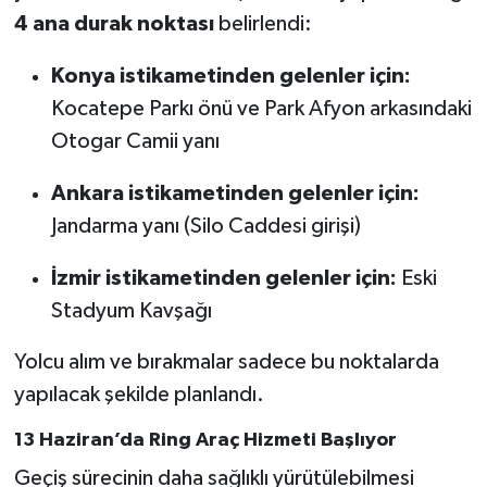
4 ana durak noktası
belirlendi:
Konya istikametinden gelenler için:
Kocatepe Parkı önü ve Park Afyon arkasındaki
Otogar Camii yanı
Ankara istikametinden gelenler için:
Jandarma yanı (Silo Caddesi girişi)
İzmir istikametinden gelenler için:
Eski
Stadyum Kavşağı
Yolcu alım ve bırakmalar sadece bu noktalarda
yapılacak şekilde planlandı.
13 Haziran’da Ring Araç Hizmeti Başlıyor
Geçiş sürecinin daha sağlıklı yürütülebilmesi