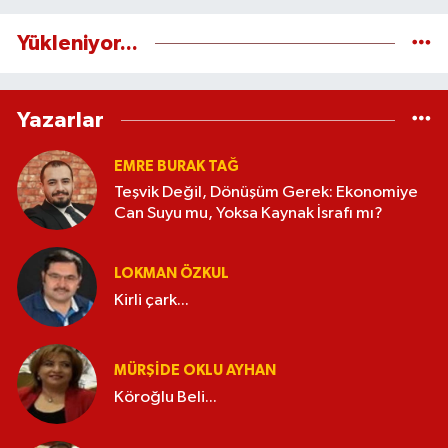
Yükleniyor...
Yazarlar
EMRE BURAK TAĞ
Teşvik Değil, Dönüşüm Gerek: Ekonomiye
Can Suyu mu, Yoksa Kaynak İsrafı mı?
LOKMAN ÖZKUL
Kirli çark...
MÜRŞIDE OKLU AYHAN
Köroğlu Beli...