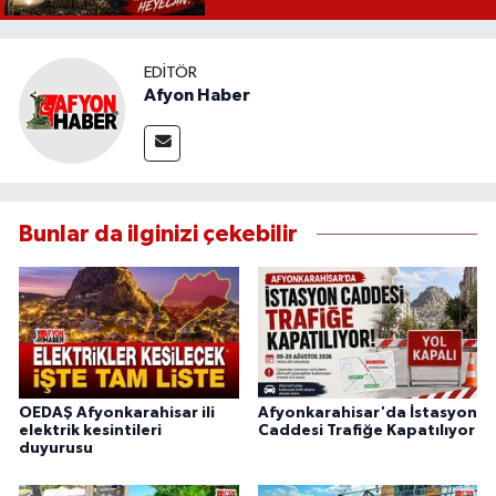
EDITÖR
Afyon Haber
Bunlar da ilginizi çekebilir
OEDAŞ Afyonkarahisar ili
Afyonkarahisar'da İstasyon
elektrik kesintileri
Caddesi Trafiğe Kapatılıyor
duyurusu