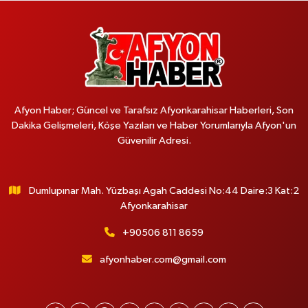
Afyon Haber; Güncel ve Tarafsız Afyonkarahisar Haberleri, Son
Dakika Gelişmeleri, Köşe Yazıları ve Haber Yorumlarıyla Afyon'un
Güvenilir Adresi.
Dumlupınar Mah. Yüzbaşı Agah Caddesi No:44 Daire:3 Kat:2
Afyonkarahisar
+90506 811 8659
afyonhaber.com@gmail.com