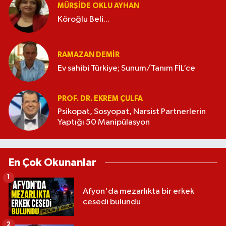
MÜRŞIDE OKLU AYHAN
Köroğlu Beli...
RAMAZAN DEMİR
Ev sahibi Türkiye; Sunum/Tanım FİL’ce
PROF. DR. EKREM ÇULFA
Psikopat, Sosyopat, Narsist Partnerlerin
Yaptığı 50 Manipülasyon
En Çok Okunanlar
1
Afyon'da mezarlıkta bir erkek
cesedi bulundu
2