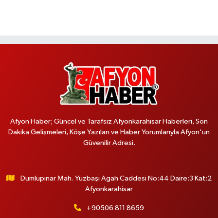
Afyon Haber; Güncel ve Tarafsız Afyonkarahisar Haberleri, Son
Dakika Gelişmeleri, Köşe Yazıları ve Haber Yorumlarıyla Afyon'un
Güvenilir Adresi.
Dumlupınar Mah. Yüzbaşı Agah Caddesi No:44 Daire:3 Kat:2
Afyonkarahisar
+90506 811 8659