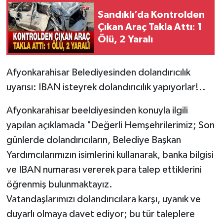
Sandıklı’da Kontrolden
Çıkan Araç Takla Attı: 1
Ölü, 2 Yaralı
Afyonkarahisar Belediyesinden dolandırıcılık
uyarısı: IBAN isteyrek dolandırıcılık yapıyorlar!..
Afyonkarahisar beeldiyesinden konuyla ilgili
yapılan açıklamada "Değerli Hemşehrilerimiz; Son
günlerde dolandırıcıların, Belediye Başkan
Yardımcılarımızın isimlerini kullanarak, banka bilgisi
ve IBAN numarası vererek para talep ettiklerini
öğrenmiş bulunmaktayız.
Vatandaşlarımızı dolandırıcılara karşı, uyanık ve
duyarlı olmaya davet ediyor; bu tür taleplere