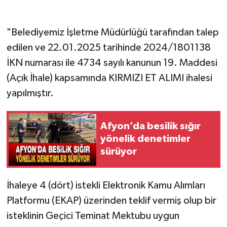
"Belediyemiz İşletme Müdürlüğü tarafından talep
edilen ve 22.01.2025 tarihinde 2024/1801138
İKN numarası ile 4734 sayılı kanunun 19. Maddesi
(Açık İhale) kapsamında KIRMIZI ET ALIMI ihalesi
yapılmıştır.
Afyon’da besilik sığır
yönelik denetimler
sürüyor
İhaleye 4 (dört) istekli Elektronik Kamu Alımları
Platformu (EKAP) üzerinden teklif vermiş olup bir
isteklinin Geçici Teminat Mektubu uygun