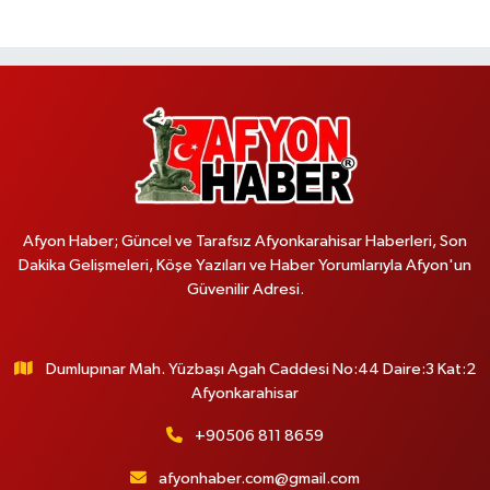
Afyon Haber; Güncel ve Tarafsız Afyonkarahisar Haberleri, Son
Dakika Gelişmeleri, Köşe Yazıları ve Haber Yorumlarıyla Afyon'un
Güvenilir Adresi.
Dumlupınar Mah. Yüzbaşı Agah Caddesi No:44 Daire:3 Kat:2
Afyonkarahisar
+90506 811 8659
afyonhaber.com@gmail.com