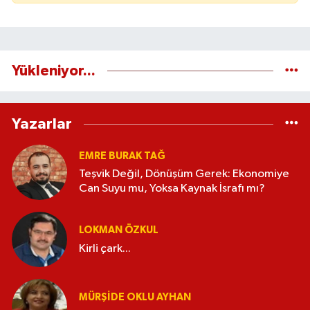
Yükleniyor...
Yazarlar
EMRE BURAK TAĞ
Teşvik Değil, Dönüşüm Gerek: Ekonomiye
Can Suyu mu, Yoksa Kaynak İsrafı mı?
LOKMAN ÖZKUL
Kirli çark...
MÜRŞIDE OKLU AYHAN