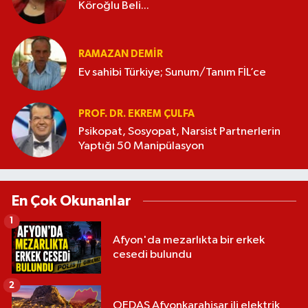
Köroğlu Beli...
RAMAZAN DEMİR
Ev sahibi Türkiye; Sunum/Tanım FİL’ce
PROF. DR. EKREM ÇULFA
Psikopat, Sosyopat, Narsist Partnerlerin
Yaptığı 50 Manipülasyon
En Çok Okunanlar
1
Afyon'da mezarlıkta bir erkek
cesedi bulundu
2
OEDAŞ Afyonkarahisar ili elektrik