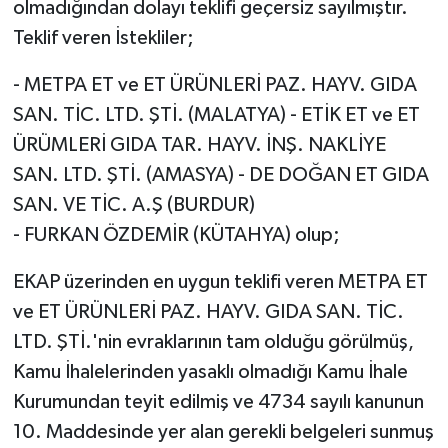
olmadığından dolayı teklifi geçersiz sayılmıştır.
Teklif veren İstekliler;
- METPA ET ve ET ÜRÜNLERİ PAZ. HAYV. GIDA
SAN. TİC. LTD. ŞTİ. (MALATYA) - ETİK ET ve ET
ÜRÜMLERİ GIDA TAR. HAYV. İNŞ. NAKLİYE
SAN. LTD. ŞTİ. (AMASYA) - DE DOĞAN ET GIDA
SAN. VE TİC. A.Ş (BURDUR)
- FURKAN ÖZDEMİR (KÜTAHYA) olup;
EKAP üzerinden en uygun teklifi veren METPA ET
ve ET ÜRÜNLERİ PAZ. HAYV. GIDA SAN. TİC.
LTD. ŞTİ.'nin evraklarının tam olduğu görülmüş,
Kamu İhalelerinden yasaklı olmadığı Kamu İhale
Kurumundan teyit edilmiş ve 4734 sayılı kanunun
10. Maddesinde yer alan gerekli belgeleri sunmuş