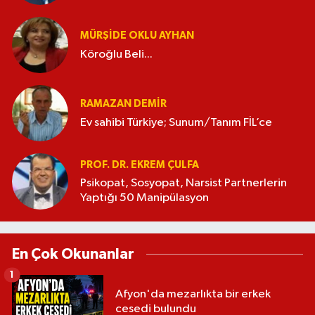
MÜRŞIDE OKLU AYHAN
Köroğlu Beli...
RAMAZAN DEMİR
Ev sahibi Türkiye; Sunum/Tanım FİL’ce
PROF. DR. EKREM ÇULFA
Psikopat, Sosyopat, Narsist Partnerlerin
Yaptığı 50 Manipülasyon
En Çok Okunanlar
1
Afyon'da mezarlıkta bir erkek
cesedi bulundu