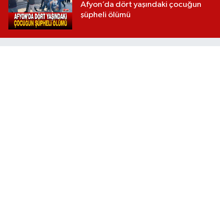
Afyon’da dört yaşındaki çocuğun
şüpheli ölümü