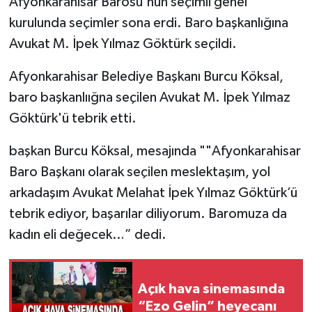
Afyonkarahisar Barosu'nun seçimli genel
kurulunda seçimler sona erdi. Baro başkanlığına
Avukat M. İpek Yılmaz Göktürk seçildi.
Afyonkarahisar Belediye Başkanı Burcu Köksal,
baro başkanlıığna seçilen Avukat M. İpek Yılmaz
Göktürk'ü tebrik etti.
başkan Burcu Köksal, mesajında ""Afyonkarahisar
Baro Başkanı olarak seçilen meslektaşım, yol
arkadaşım Avukat Melahat İpek Yılmaz Göktürk’ü
tebrik ediyor, başarılar diliyorum. Baromuza da
kadın eli değecek…” dedi.
Açık hava sinemasında
“Ezo Gelin” heyecanı