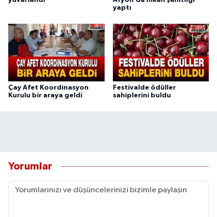
yaptı
Çay Afet Koordinasyon
Festivalde ödüller
Kurulu bir araya geldi
sahiplerini buldu
Yorumlar