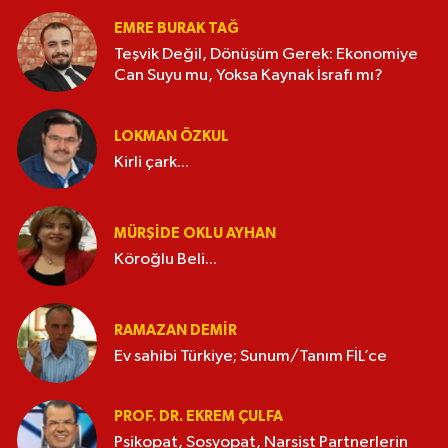
EMRE BURAK TAĞ
Teşvik Değil, Dönüşüm Gerek: Ekonomiye
Can Suyu mu, Yoksa Kaynak İsrafı mı?
LOKMAN ÖZKUL
Kirli çark...
MÜRŞIDE OKLU AYHAN
Köroğlu Beli...
RAMAZAN DEMİR
Ev sahibi Türkiye; Sunum/Tanım FİL’ce
PROF. DR. EKREM ÇULFA
Psikopat, Sosyopat, Narsist Partnerlerin