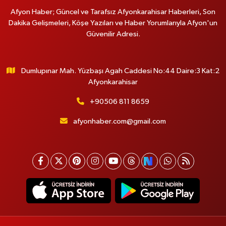
Afyon Haber; Güncel ve Tarafsız Afyonkarahisar Haberleri, Son
Dakika Gelişmeleri, Köşe Yazıları ve Haber Yorumlarıyla Afyon'un
Güvenilir Adresi.
Dumlupınar Mah. Yüzbaşı Agah Caddesi No:44 Daire:3 Kat:2
Afyonkarahisar
+90506 811 8659
afyonhaber.com@gmail.com