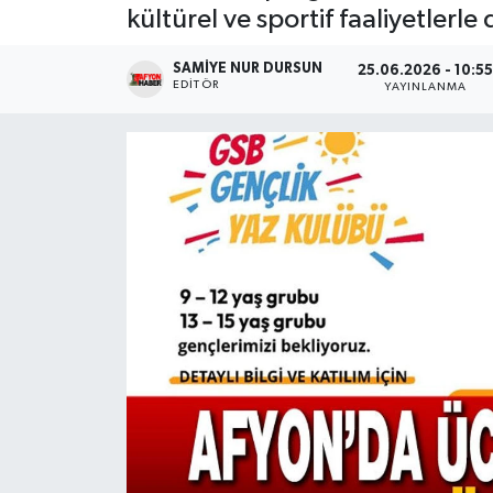
kültürel ve sportif faaliyetlerl
Magazin
SAMIYE NUR DURSUN
25.06.2026 - 10:5
EDITÖR
YAYINLANMA
Etkinlikler