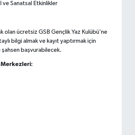
l ve Sanatsal Etkinlikler
 olan ücretsiz GSB Gençlik Yaz Kulübü'ne
aylı bilgi almak ve kayıt yaptırmak için
e şahsen başvurabilecek.
Merkezleri: