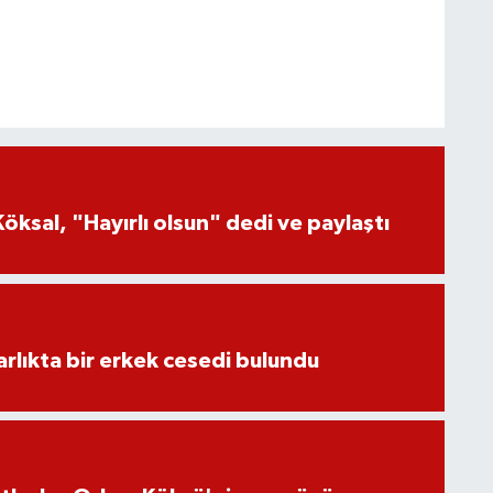
öksal, "Hayırlı olsun" dedi ve paylaştı
lıkta bir erkek cesedi bulundu