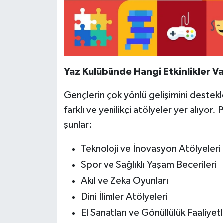
Yaz Kulübünde Hangi Etkinlikler V
Gençlerin çok yönlü gelişimini deste
farklı ve yenilikçi atölyeler yer alıyor
şunlar:
Teknoloji ve İnovasyon Atölyeleri
Spor ve Sağlıklı Yaşam Becerileri
Akıl ve Zeka Oyunları
Dini İlimler Atölyeleri
El Sanatları ve Gönüllülük Faaliyetl