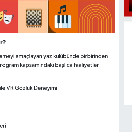
ar?
klemeyi amaçlayan yaz kulübünde birbirinden
. Program kapsamındaki başlıca faaliyetler
 ile VR Gözlük Deneyimi
eri