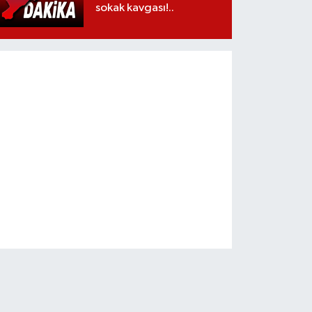
sokak kavgası!..