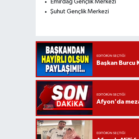
Emirdağ Gençlik Merkezi
Şuhut Gençlik Merkezi
EDITÖRÜN SEÇTIĞI
Başkan Burcu K
EDITÖRÜN SEÇTIĞI
Afyon'da mezar
EDITÖRÜN SEÇTIĞI