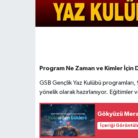
Program Ne Zaman ve Kimler İçin
GSB Gençlik Yaz Kulübü programları, 9
yönelik olarak hazırlanıyor. Eğitimler ve
Gökyüzü Merak
İçeriği Görüntül