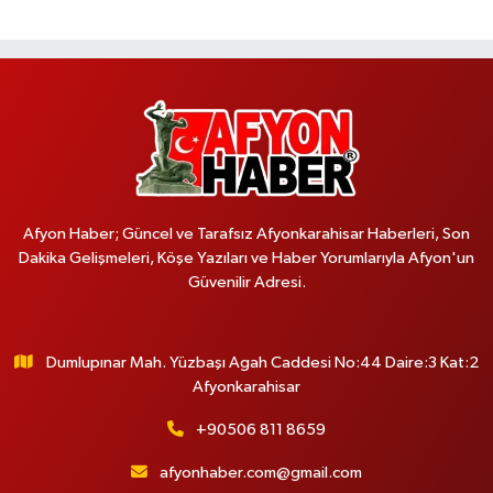
Afyon Haber; Güncel ve Tarafsız Afyonkarahisar Haberleri, Son
Dakika Gelişmeleri, Köşe Yazıları ve Haber Yorumlarıyla Afyon'un
Güvenilir Adresi.
Dumlupınar Mah. Yüzbaşı Agah Caddesi No:44 Daire:3 Kat:2
Afyonkarahisar
+90506 811 8659
afyonhaber.com@gmail.com