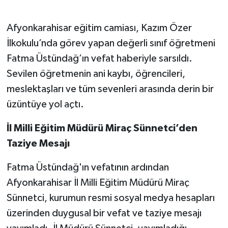
Afyonkarahisar eğitim camiası, Kazım Özer
İlkokulu’nda görev yapan değerli sınıf öğretmeni
Fatma Üstündağ’ın vefat haberiyle sarsıldı.
Sevilen öğretmenin ani kaybı, öğrencileri,
meslektaşları ve tüm sevenleri arasında derin bir
üzüntüye yol açtı.
İl Milli Eğitim Müdürü Miraç Sünnetci’den
Taziye Mesajı
Fatma Üstündağ'ın vefatının ardından
Afyonkarahisar İl Milli Eğitim Müdürü Miraç
Sünnetci, kurumun resmi sosyal medya hesapları
üzerinden duygusal bir vefat ve taziye mesajı