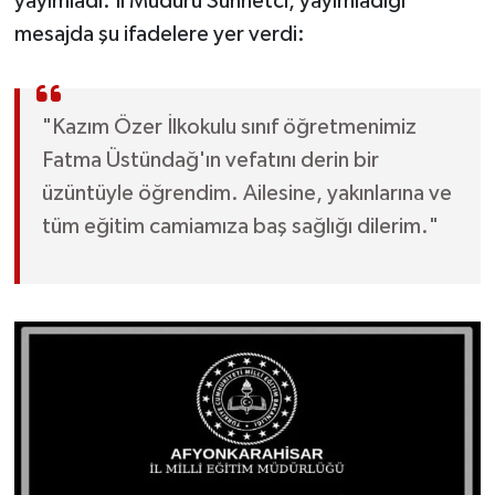
yayımladı. İl Müdürü Sünnetci, yayımladığı
mesajda şu ifadelere yer verdi:
"Kazım Özer İlkokulu sınıf öğretmenimiz
Fatma Üstündağ'ın vefatını derin bir
üzüntüyle öğrendim. Ailesine, yakınlarına ve
tüm eğitim camiamıza baş sağlığı dilerim."