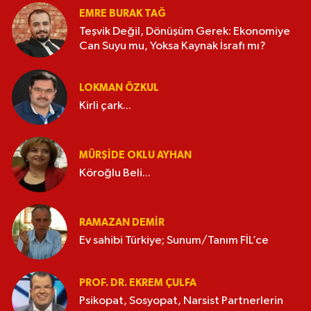
EMRE BURAK TAĞ
Teşvik Değil, Dönüşüm Gerek: Ekonomiye
Can Suyu mu, Yoksa Kaynak İsrafı mı?
LOKMAN ÖZKUL
Kirli çark...
MÜRŞIDE OKLU AYHAN
Köroğlu Beli...
RAMAZAN DEMİR
Ev sahibi Türkiye; Sunum/Tanım FİL’ce
PROF. DR. EKREM ÇULFA
Psikopat, Sosyopat, Narsist Partnerlerin