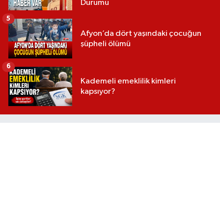
Durumu
5
Afyon’da dört yaşındaki çocuğun
şüpheli ölümü
6
Kademeli emeklilik kimleri
kapsıyor?