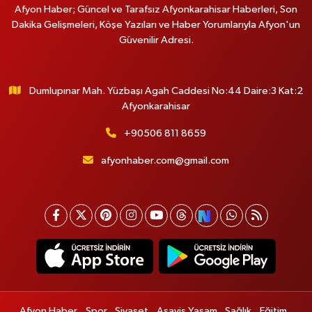
Afyon Haber; Güncel ve Tarafsız Afyonkarahisar Haberleri, Son
Dakika Gelişmeleri, Köşe Yazıları ve Haber Yorumlarıyla Afyon'un
Güvenilir Adresi.
Dumlupınar Mah. Yüzbaşı Agah Caddesi No:44 Daire:3 Kat:2
Afyonkarahisar
+90506 811 8659
afyonhaber.com@gmail.com
Afyon Haber
Spor
Siyaset
Asayiş Yaşam
Sağlık
Eğitim