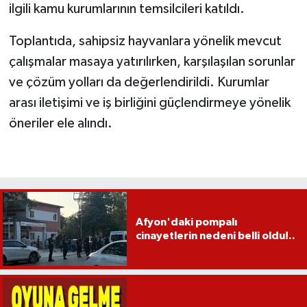
ilgili kamu kurumlarının temsilcileri katıldı.
Toplantıda, sahipsiz hayvanlara yönelik mevcut
çalışmalar masaya yatırılırken, karşılaşılan sorunlar
ve çözüm yolları da değerlendirildi. Kurumlar
arası iletişimi ve iş birliğini güçlendirmeye yönelik
öneriler ele alındı.
Afyon'daki pompalı
cinayetlerin nedeni belli oldu!..