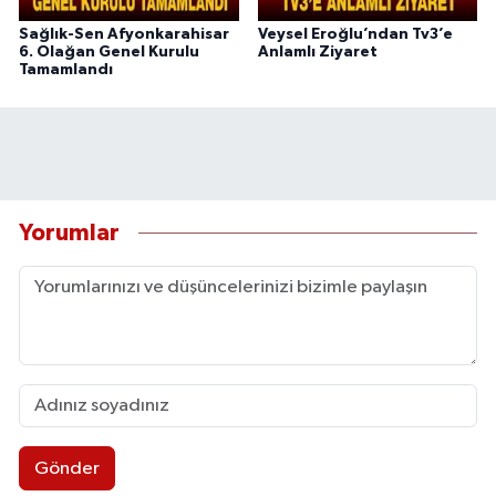
Sağlık-Sen Afyonkarahisar
Veysel Eroğlu’ndan Tv3’e
6. Olağan Genel Kurulu
Anlamlı Ziyaret
Tamamlandı
Yorumlar
Gönder