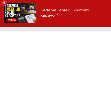
6
Kademeli emeklilik kimleri
kapsıyor?