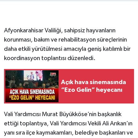
Afyonkarahisar Valiliği, sahipsiz hayvanların
korunması, bakım ve rehabilitasyon süreçlerinin
daha etkili yürütülmesi amacıyla geniş katılımlı bir
koordinasyon toplantısı düzenledi.
Açık hava sinemasında
“Ezo Gelin” heyecanı
Vali Yardımcısı Murat Büyükköse’nin başkanlık
ettiği toplantıya, Vali Yardımcısı Vekili Ali Arıkan’ın
yanı sıra ilçe kaymakamları, belediye başkanları ve