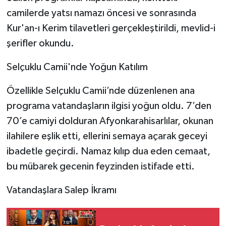
camilerde yatsı namazı öncesi ve sonrasında
Kur'an-ı Kerim tilavetleri gerçekleştirildi, mevlid-i
şerifler okundu.
Selçuklu Camii'nde Yoğun Katılım
Özellikle Selçuklu Camii’nde düzenlenen ana
programa vatandaşların ilgisi yoğun oldu. 7’den
70’e camiyi dolduran Afyonkarahisarlılar, okunan
ilahilere eşlik etti, ellerini semaya açarak geceyi
ibadetle geçirdi. Namaz kılıp dua eden cemaat,
bu mübarek gecenin feyzinden istifade etti.
Vatandaşlara Salep İkramı