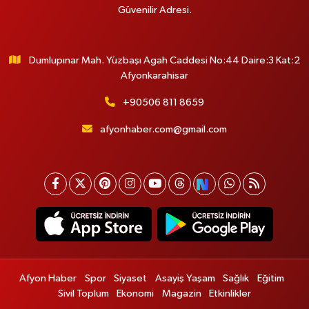
Güvenilir Adresi.
Dumlupınar Mah. Yüzbaşı Agah Caddesi No:44 Daire:3 Kat:2
Afyonkarahisar
+90506 811 8659
afyonhaber.com@gmail.com
Afyon Haber
Spor
Siyaset
Asayiş Yaşam
Sağlık
Eğitim
Sivil Toplum
Ekonomi
Magazin
Etkinlikler