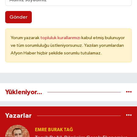
Gönder
Yorum yazarak
topluluk kurallarımızı
kabul etmiş bulunuyor
ve tüm sorumluluğu üstleniyorsunuz. Yazılan yorumlardan
Afyon Haber hiçbir şekilde sorumlu tutulamaz.
Yükleniyor...
Yazarlar
EMRE BURAK TAĞ