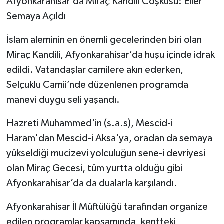
Afyonkarahisar’da Miraç Kandili Coşkusu: Eller
Semaya Açıldı
İslam aleminin en önemli gecelerinden biri olan
Miraç Kandili, Afyonkarahisar’da huşu içinde idrak
edildi. Vatandaşlar camilere akın ederken,
Selçuklu Camii’nde düzenlenen programda
manevi duygu seli yaşandı.
Hazreti Muhammed'in (s.a.s), Mescid-i
Haram'dan Mescid-i Aksa'ya, oradan da semaya
yükseldiği mucizevi yolculuğun sene-i devriyesi
olan Miraç Gecesi, tüm yurtta olduğu gibi
Afyonkarahisar’da da dualarla karşılandı.
Afyonkarahisar İl Müftülüğü tarafından organize
edilen programlar kapsamında, kentteki