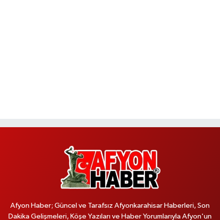
Afyon Haber; Güncel ve Tarafsız Afyonkarahisar Haberleri, Son
Dakika Gelişmeleri, Köşe Yazıları ve Haber Yorumlarıyla Afyon'un