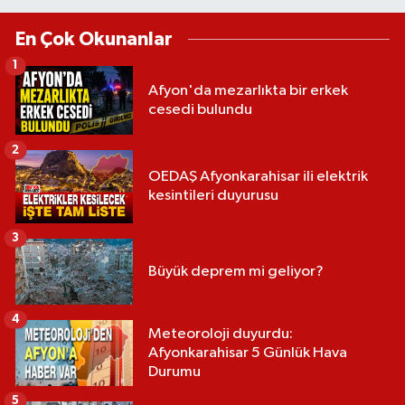
En Çok Okunanlar
1
Afyon'da mezarlıkta bir erkek
cesedi bulundu
2
OEDAŞ Afyonkarahisar ili elektrik
kesintileri duyurusu
3
Büyük deprem mi geliyor?
4
Meteoroloji duyurdu:
Afyonkarahisar 5 Günlük Hava
Durumu
5