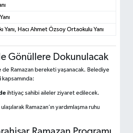
anı
Yanı
kı Yanı, Hacı Ahmet Özsoy Ortaokulu Yanı
 ile Gönüllere Dokunulacak
e de Ramazan bereketi yaşanacak. Belediye
i
kapsamında:
de
ihtiyaç sahibi aileler ziyaret edilecek.
ulaşılarak Ramazan’ın yardımlaşma ruhu
arahisar Ramazan Programı