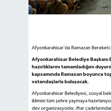
Afyonkarahisar’da Ramazan Bereketi: G
Afyonkarahisar Belediye Başkanı 
hazırlıklarını tamamladığını duyur
kapsamında Ramazan boyunca topla
vatandaşlarla buluşacak.
Afyonkarahisar Belediyesi, sosyal bele
iklimini tüm şehre yaymaya hazırlanıyo
dev organizasyonla; iftar çadırlarında