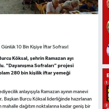
ünlük 10 Bin Kişiye İftar Sofrası!
Burcu Köksal, şehrin Ramazan ayı
du. "Dayanışma Sofraları" projesi
m 280 bin kişilik iftar yemeği
1
diyecilik anlayışıyla Ramazan ayının manevi
r. Başkan Burcu Köksal liderliğinde hazırlanan
2
n mahalle dağıtım noktalarına kadar geniş bir