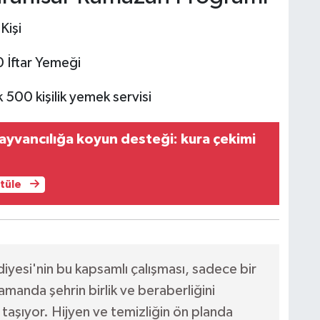
Kişi
İftar Yemeği
 500 kişilik yemek servisi
yvancılığa koyun desteği: kura çekimi
ntüle
yesi'nin bu kapsamlı çalışması, sadece bir
manda şehrin birlik ve beraberliğini
i taşıyor. Hijyen ve temizliğin ön planda