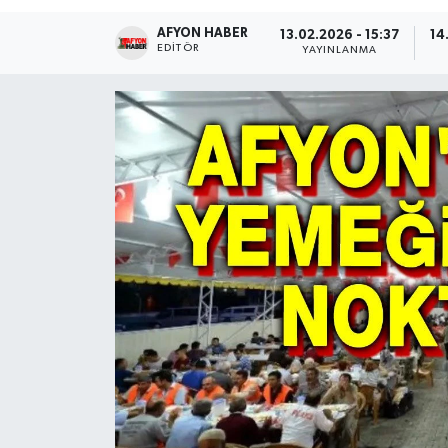
AFYON HABER
Magazin
13.02.2026 - 15:37
14
EDITÖR
YAYINLANMA
Etkinlikler