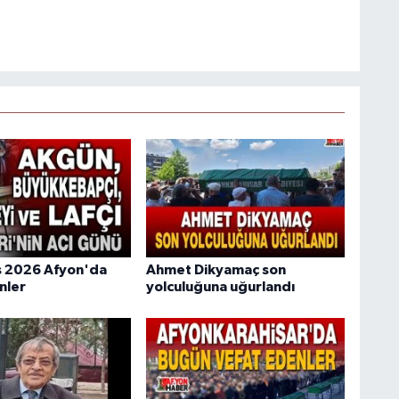
s 2026 Afyon'da
Ahmet Dikyamaç son
nler
yolculuğuna uğurlandı