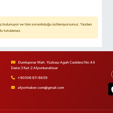
ş bulunuyor ve tüm sorumluluğu üstleniyorsunuz. Yazılan
lu tutulamaz.
Dumlupınar Mah. Yüzbaşı Agah Caddesi No:44
Daire:3 Kat:2 Afyonkarahisar
+90506 811 8659
afyonhaber.com@gmail.com