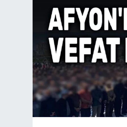
Magazin
Etkinlikler