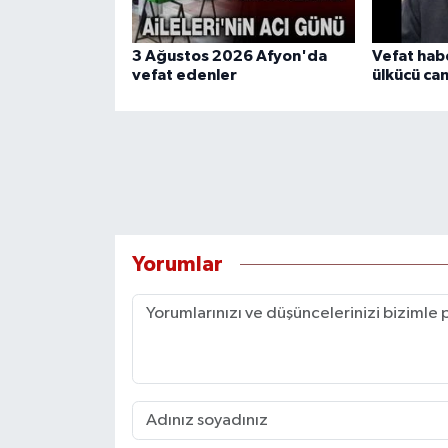
3 Ağustos 2026 Afyon'da
Vefat hab
vefat edenler
ülkücü cam
Yorumlar