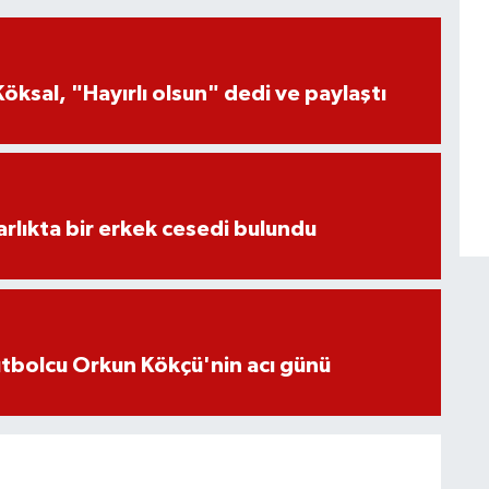
öksal, "Hayırlı olsun" dedi ve paylaştı
lıkta bir erkek cesedi bulundu
futbolcu Orkun Kökçü'nin acı günü