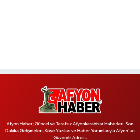
Afyon Haber; Güncel ve Tarafsız Afyonkarahisar Haberleri, Son
Dakika Gelişmeleri, Köşe Yazıları ve Haber Yorumlarıyla Afyon'un
Güvenilir Adresi.