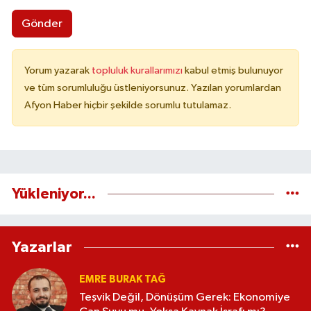
Gönder
Yorum yazarak
topluluk kurallarımızı
kabul etmiş bulunuyor
ve tüm sorumluluğu üstleniyorsunuz. Yazılan yorumlardan
Afyon Haber hiçbir şekilde sorumlu tutulamaz.
Yükleniyor...
Yazarlar
EMRE BURAK TAĞ
Teşvik Değil, Dönüşüm Gerek: Ekonomiye