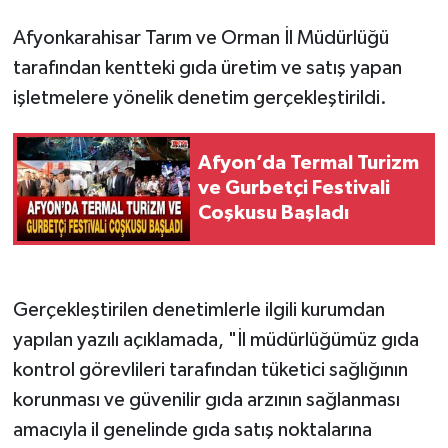
Afyonkarahisar Tarım ve Orman İl Müdürlüğü
tarafından kentteki gıda üretim ve satış yapan
işletmelere yönelik denetim gerçekleştirildi.
Afyon’da Termal Turizm
ve Gurbetçi Festivali
Coşkusu Başladı
Gerçekleştirilen denetimlerle ilgili kurumdan
yapılan yazılı açıklamada, "İl müdürlüğümüz gıda
kontrol görevlileri tarafından tüketici sağlığının
korunması ve güvenilir gıda arzının sağlanması
amacıyla il genelinde gıda satış noktalarına