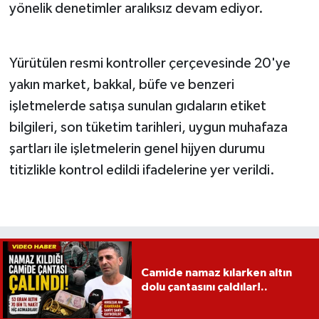
yönelik denetimler aralıksız devam ediyor.
Yürütülen resmi kontroller çerçevesinde 20'ye
yakın market, bakkal, büfe ve benzeri
işletmelerde satışa sunulan gıdaların etiket
bilgileri, son tüketim tarihleri, uygun muhafaza
şartları ile işletmelerin genel hijyen durumu
titizlikle kontrol edildi ifadelerine yer verildi.
Camide namaz kılarken altın
dolu çantasını çaldılar!..