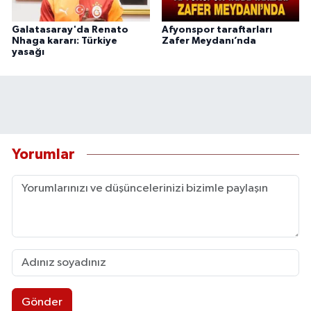
Galatasaray'da Renato
Afyonspor taraftarları
Nhaga kararı: Türkiye
Zafer Meydanı’nda
yasağı
Yorumlar
Gönder