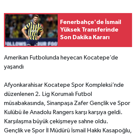
Fenerbahçe'de İsmail
Yüksek Transferinde
Son Dakika Kararı
Amerikan Futbolunda heyecan Kocatepe’de
yaşandı
Afyonkarahisar Kocatepe Spor Kompleksi’nde
düzenlenen 2. Lig Korumalı Futbol
müsabakasında, Sinanpaşa Zafer Gençlik ve Spor
Kulübü ile Anadolu Rangers karşı karşıya geldi.
Karşılaşma büyük çekişmeye sahne oldu.
Gençlik ve Spor İl Müdürü İsmail Hakkı Kasapoğlu,