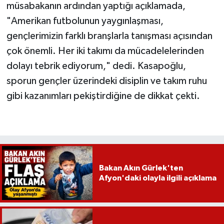
müsabakanın ardından yaptığı açıklamada,
"Amerikan futbolunun yaygınlaşması,
gençlerimizin farklı branşlarla tanışması açısından
çok önemli. Her iki takımı da mücadelelerinden
dolayı tebrik ediyorum," dedi. Kasapoğlu,
sporun gençler üzerindeki disiplin ve takım ruhu
gibi kazanımları pekiştirdiğine de dikkat çekti.
Bakan Akın Gürlek'ten
Afyon'daki olayla ilgili açıklama