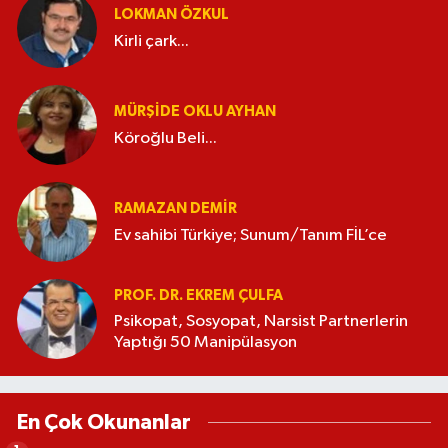
LOKMAN ÖZKUL
Kirli çark...
MÜRŞIDE OKLU AYHAN
Köroğlu Beli...
RAMAZAN DEMİR
Ev sahibi Türkiye; Sunum/Tanım FİL’ce
PROF. DR. EKREM ÇULFA
Psikopat, Sosyopat, Narsist Partnerlerin
Yaptığı 50 Manipülasyon
En Çok Okunanlar