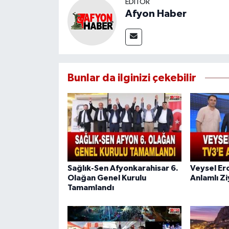
EDITÖR
Afyon Haber
Bunlar da ilginizi çekebilir
Sağlık-Sen Afyonkarahisar 6.
Veysel Er
Olağan Genel Kurulu
Anlamlı Z
Tamamlandı