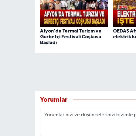
Afyon’da Termal Turizm ve
OEDAŞ Afy
Gurbetçi Festivali Coşkusu
elektrik k
Başladı
Yorumlar