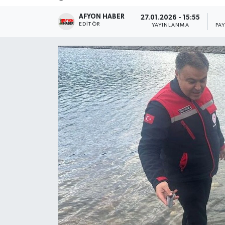
AFYON HABER
Magazin
27.01.2026 - 15:55
EDITÖR
YAYINLANMA
PA
Etkinlikler