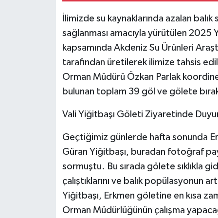
İlimizde su kaynaklarında azalan balık s
sağlanması amacıyla yürütülen 2025 Yıl
kapsamında Akdeniz Su Ürünleri Araş
tarafından üretilerek ilimize tahsis e
Orman Müdürü Özkan Parlak koordinesi
bulunan toplam 39 göl ve gölete bırakı
Vali Yiğitbaşı Göleti Ziyaretinde Duy
Geçtiğimiz günlerde hafta sonunda Er
Güran Yiğitbaşı, buradan fotoğraf p
sormuştu. Bu sırada gölete sıklıkla gi
çalıştıklarını ve balık popülasyonun ar
Yiğitbaşı, Erkmen göletine en kısa zam
Orman Müdürlüğünün çalışma yapaca