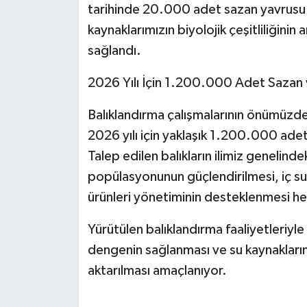
tarihinde 20.000 adet sazan yavrusu 
kaynaklarımızın biyolojik çeşitliliğini
sağlandı.
2026 Yılı İçin 1.200.000 Adet Sazan ve
Balıklandırma çalışmalarının önümüz
2026 yılı için yaklaşık 1.200.000 adet
Talep edilen balıkların ilimiz genelinde
popülasyonunun güçlendirilmesi, iç su 
ürünleri yönetiminin desteklenmesi he
Yürütülen balıklandırma faaliyetleriyl
dengenin sağlanması ve su kaynaklarının
aktarılması amaçlanıyor.