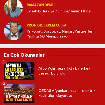
RAMAZAN DEMİR
Ev sahibi Türkiye; Sunum/Tanım FİL’ce
PROF. DR. EKREM ÇULFA
Psikopat, Sosyopat, Narsist Partnerlerin
Yaptığı 50 Manipülasyon
En Çok Okunanlar
1
Afyon'da mezarlıkta bir erkek
cesedi bulundu
2
OEDAŞ Afyonkarahisar ili elektrik
kesintileri duyurusu