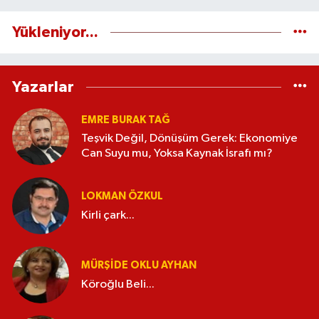
Yükleniyor...
Yazarlar
EMRE BURAK TAĞ
Teşvik Değil, Dönüşüm Gerek: Ekonomiye
Can Suyu mu, Yoksa Kaynak İsrafı mı?
LOKMAN ÖZKUL
Kirli çark...
MÜRŞIDE OKLU AYHAN
Köroğlu Beli...