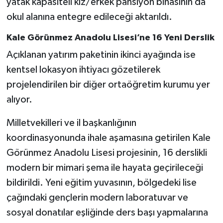
yatak kapasiteli kız/erkek pansiyon binasının da
okul alanına entegre edileceği aktarıldı.
Kale Görünmez Anadolu Lisesi’ne 16 Yeni Derslik
Açıklanan yatırım paketinin ikinci ayağında ise
kentsel lokasyon ihtiyacı gözetilerek
projelendirilen bir diğer ortaöğretim kurumu yer
alıyor.
Milletvekilleri ve il başkanlığının
koordinasyonunda ihale aşamasına getirilen Kale
Görünmez Anadolu Lisesi projesinin, 16 derslikli
modern bir mimari şema ile hayata geçirileceği
bildirildi. Yeni eğitim yuvasının, bölgedeki lise
çağındaki gençlerin modern laboratuvar ve
sosyal donatılar eşliğinde ders başı yapmalarına