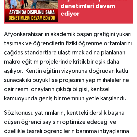
denetimleri devam
ediyor
Afyonkarahisar’ın akademik başarı grafiğini yukarı
taşımak ve öğrencilerin fiziki öğrenme ortamlarını
çağdaş standartlara ulaştırmak adına planlanan
makro eğitim projelerinde kritik bir eşik daha
aşılıyor. Kentin eğitim vizyonuna doğrudan katkı
sunacak iki büyük lise projesinin yapım ihalelerine
dair resmi onayların çıktığı bilgisi, kentsel
kamuoyunda geniş bir memnuniyetle karşılandı.
Söz konusu yatırımların, kentteki derslik başına
düşen öğrenci sayısını optimize edeceği ve
özellikle taşralı öğrencilerin barınma ihtiyaçlarına