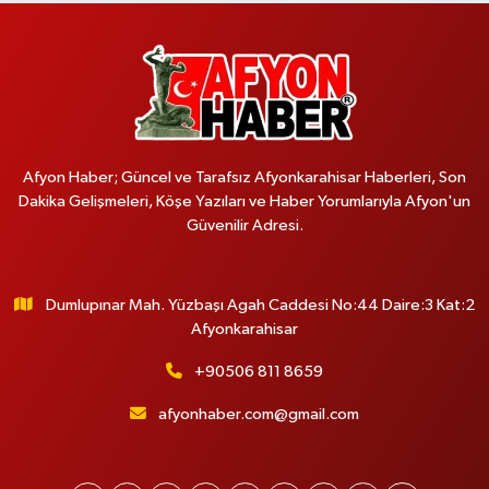
Afyon Haber; Güncel ve Tarafsız Afyonkarahisar Haberleri, Son
Dakika Gelişmeleri, Köşe Yazıları ve Haber Yorumlarıyla Afyon'un
Güvenilir Adresi.
Dumlupınar Mah. Yüzbaşı Agah Caddesi No:44 Daire:3 Kat:2
Afyonkarahisar
+90506 811 8659
afyonhaber.com@gmail.com