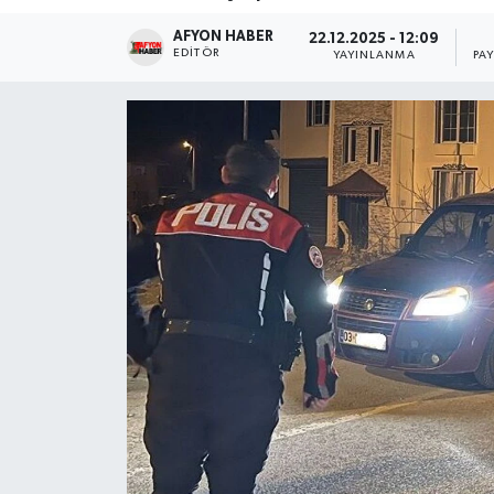
AFYON HABER
Magazin
22.12.2025 - 12:09
EDITÖR
YAYINLANMA
PA
Etkinlikler