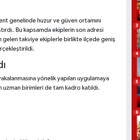
ent genelinde huzur ve güven ortamını
3
ştırdı. Bu kapsamda ekiplerin son adresi
 gelen takviye ekiplerle birlikte ilçede geniş
çekleştirildi.
4
dı
 yakalanmasına yönelik yapılan uygulamaya
5
n uzman birimleri de tam kadro katıldı.
6