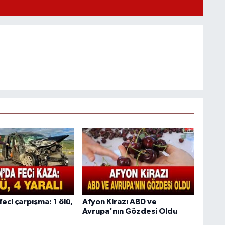
eci çarpışma: 1 ölü,
Afyon Kirazı ABD ve
Avrupa'nın Gözdesi Oldu