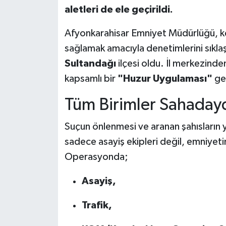
aletleri de ele geçirildi.
Afyonkarahisar Emniyet Müdürlüğü, k
sağlamak amacıyla denetimlerini sıkla
Sultandağı
ilçesi oldu. İl merkezinden
kapsamlı bir
"Huzur Uygulaması"
ger
Tüm Birimler Sahaday
Suçun önlenmesi ve aranan şahısların
sadece asayiş ekipleri değil, emniyeti
Operasyonda;
Asayiş,
Trafik,