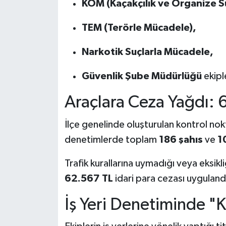
KOM (Kaçakçılık ve Organize S
TEM (Terörle Mücadele),
Narkotik Suçlarla Mücadele,
Güvenlik Şube Müdürlüğü
ekipl
Araçlara Ceza Yağdı: 
İlçe genelinde oluşturulan kontrol no
denetimlerde toplam
186 şahıs
ve
1
Trafik kurallarına uymadığı veya eksik
62.567 TL
idari para cezası uyguland
İş Yeri Denetiminde "Ke