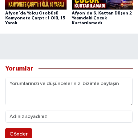
Afyon'da Yolcu Otobüsü
Afyon'da 6. Kattan Düşen 2
Kamyonete Çarptı: 1 Ölü, 15
Yaşındaki Çocuk
Yaralı
Kurtarılamadı
Yorumlar
Gönder