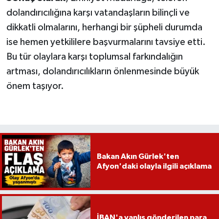
dolandırıcılığına karşı vatandaşların bilinçli ve
dikkatli olmalarını, herhangi bir şüpheli durumda
ise hemen yetkililere başvurmalarını tavsiye etti.
Bu tür olaylara karşı toplumsal farkındalığın
artması, dolandırıcılıkların önlenmesinde büyük
önem taşıyor.
Bakan Akın Gürlek'ten
Afyon'daki olayla ilgili açıklama
İBAN'a yanlış gönderilen para