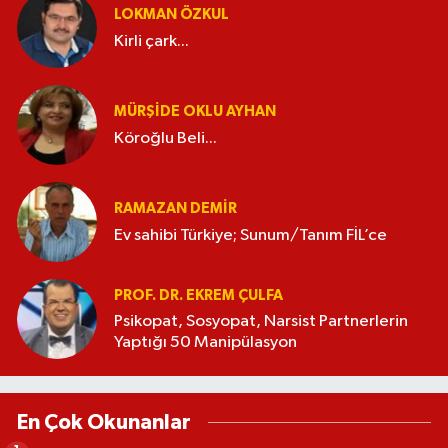
LOKMAN ÖZKUL
Kirli çark...
MÜRŞIDE OKLU AYHAN
Köroğlu Beli...
RAMAZAN DEMİR
Ev sahibi Türkiye; Sunum/Tanım FİL’ce
PROF. DR. EKREM ÇULFA
Psikopat, Sosyopat, Narsist Partnerlerin
Yaptığı 50 Manipülasyon
En Çok Okunanlar