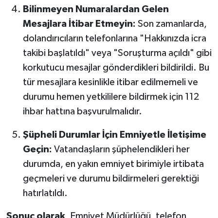
Bilinmeyen Numaralardan Gelen
Mesajlara İtibar Etmeyin:
Son zamanlarda,
dolandırıcıların telefonlarına "Hakkınızda icra
takibi başlatıldı" veya "Soruşturma açıldı" gibi
korkutucu mesajlar gönderdikleri bildirildi. Bu
tür mesajlara kesinlikle itibar edilmemeli ve
durumu hemen yetkililere bildirmek için 112
ihbar hattına başvurulmalıdır.
Şüpheli Durumlar İçin Emniyetle İletişime
Geçin:
Vatandaşların şüphelendikleri her
durumda, en yakın emniyet birimiyle irtibata
geçmeleri ve durumu bildirmeleri gerektiği
hatırlatıldı.
Sonuç olarak
, Emniyet Müdürlüğü, telefon