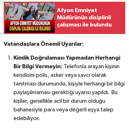
Afyon Emniyet
Müdürünün disiplinli
çalışması ile bulundu
Vatandaşlara Önemli Uyarılar:
Kimlik Doğrulaması Yapmadan Herhangi
Bir Bilgi Vermeyin:
Telefonla arayan kişinin
kendisini polis, asker veya savcı olarak
tanıtması durumunda, kişiyle herhangi bir bilgi
paylaşılmaması gerektiği uyarısı yapıldı. Bu
kişiler, genellikle acil bir durum olduğu
bahanesiyle para veya değerli eşya talep
edebiliyor.