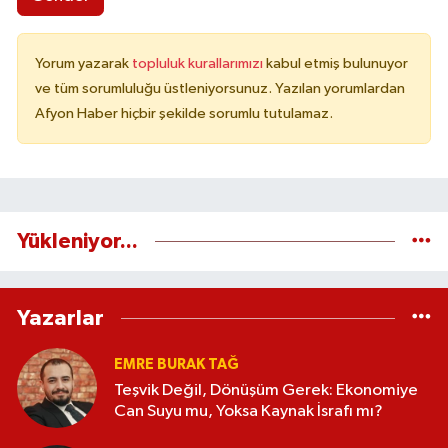
Yorum yazarak
topluluk kurallarımızı
kabul etmiş bulunuyor
ve tüm sorumluluğu üstleniyorsunuz. Yazılan yorumlardan
Afyon Haber hiçbir şekilde sorumlu tutulamaz.
Yükleniyor...
Yazarlar
EMRE BURAK TAĞ
Teşvik Değil, Dönüşüm Gerek: Ekonomiye
Can Suyu mu, Yoksa Kaynak İsrafı mı?