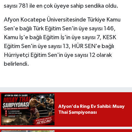
sayısı 781 ile en çok üyeye sahip sendika oldu.
Afyon Kocatepe Üniversitesinde Türkiye Kamu
Sen'e bağlı Türk Eğitim Sen'in üye sayısı 146,
Kamu İş'e bağlı Eğitim İş'in üye sayısı 7, KESK
Eğitim Sen'in üye sayısı 13, HÜR SEN'e bağlı
Hürriyetçi Eğitim Sen'in üye sayısı 12 olarak
belirlendi.
Afyon’da Ring Ev Sahibi: Muay
Thai Şampiyonası