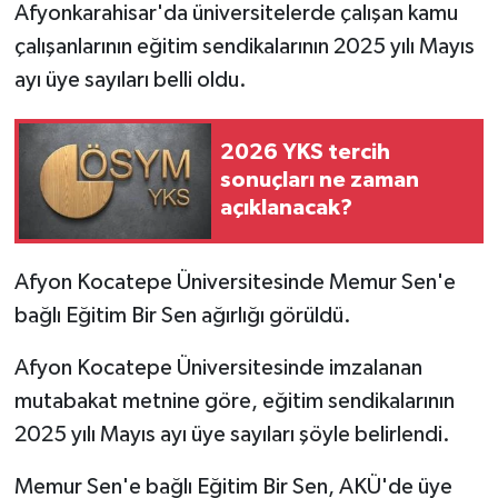
Afyonkarahisar'da üniversitelerde çalışan kamu
çalışanlarının eğitim sendikalarının 2025 yılı Mayıs
ayı üye sayıları belli oldu.
2026 YKS tercih
sonuçları ne zaman
açıklanacak?
Afyon Kocatepe Üniversitesinde Memur Sen'e
bağlı Eğitim Bir Sen ağırlığı görüldü.
Afyon Kocatepe Üniversitesinde imzalanan
mutabakat metnine göre, eğitim sendikalarının
2025 yılı Mayıs ayı üye sayıları şöyle belirlendi.
Memur Sen'e bağlı Eğitim Bir Sen, AKÜ'de üye