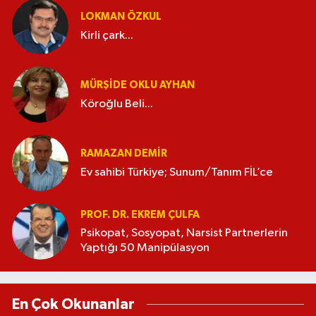
LOKMAN ÖZKUL
Kirli çark...
MÜRŞIDE OKLU AYHAN
Köroğlu Beli...
RAMAZAN DEMİR
Ev sahibi Türkiye; Sunum/Tanım FİL’ce
PROF. DR. EKREM ÇULFA
Psikopat, Sosyopat, Narsist Partnerlerin
Yaptığı 50 Manipülasyon
En Çok Okunanlar