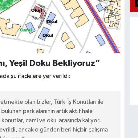
ı, Yeşil Doku Bekliyoruz”
ada şu ifadelere yer verildi:
mekte olan bizler, Türk-İş Konutları ile
bulunan park alanının artık aktif hale
 konutlar, cami ve okul arasında kalıyor.
çevrildi, ancak o günden beri hiçbir çalışma