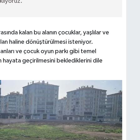
kliyoruz.”
ında kalan bu alanın çocuklar, yaşlılar ve
l alan haline dönüştürülmesi isteniyor.
lanları ve çocuk oyun parkı gibi temel
n hayata geçirilmesini beklediklerini dile