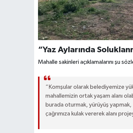
“Yaz Aylarında Soluklan
Mahalle sakinleri açıklamalarını şu sözl
“Komşular olarak belediyemize yük
mahallemizin ortak yaşam alanı olabi
burada oturmak, yürüyüş yapmak, n
çağrımıza kulak vererek alanı proj