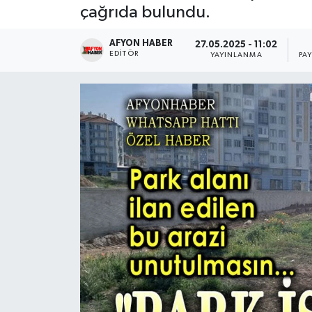
çağrıda bulundu.
Magazin
AFYON HABER
27.05.2025 - 11:02
EDITÖR
YAYINLANMA
PA
Etkinlikler