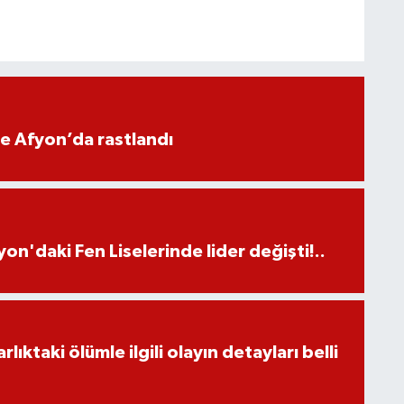
ne Afyon’da rastlandı
on'daki Fen Liselerinde lider değişti!..
ıktaki ölümle ilgili olayın detayları belli