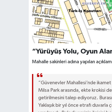
“Yürüyüş Yolu, Oyun Alan
Mahalle sakinleri adına yapılan açıklam
“Güvenevler Mahallesi’nde ikamet et
Milsa Park arasında, ekte krokisi de 
getirilmesini talep ediyoruz. Burası
Yaklaşık bir yıl önce etrafı duvarla 