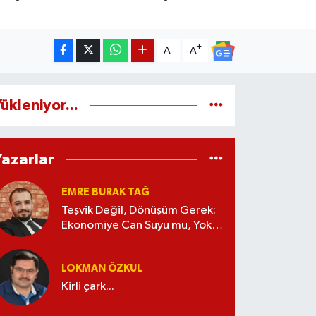
-
+
A
A
ükleniyor...
Yazarlar
EMRE BURAK TAĞ
Teşvik Değil, Dönüşüm Gerek:
Ekonomiye Can Suyu mu, Yoksa
Kaynak İsrafı mı?
LOKMAN ÖZKUL
Kirli çark...