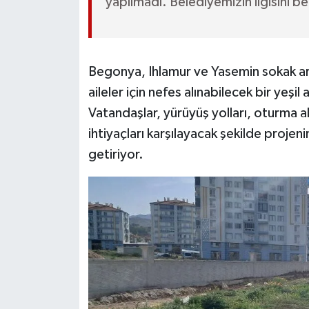
yapılmadı. Belediyemizin ilgisini be
Begonya, Ihlamur ve Yasemin sokak aras
aileler için nefes alınabilecek bir yeşi
Vatandaşlar, yürüyüş yolları, oturma a
ihtiyaçları karşılayacak şekilde projeni
getiriyor.