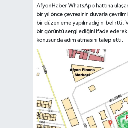
AfyonHaber WhatsApp hattına ulaşan ma
bir yıl önce çevresinin duvarla çevri
bir düzenleme yapılmadığını belirtti. 
bir görüntü sergilediğini ifade edere
konusunda adım atmasını talep etti.