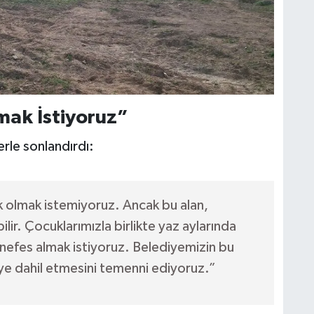
mak İstiyoruz”
erle sonlandırdı:
 olmak istemiyoruz. Ancak bu alan,
lir. Çocuklarımızla birlikte yaz aylarında
efes almak istiyoruz. Belediyemizin bu
eye dahil etmesini temenni ediyoruz.”