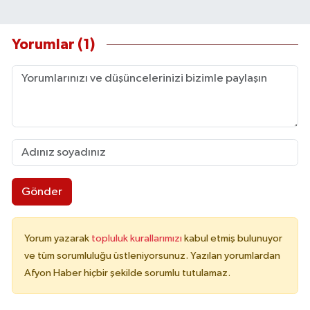
Yorumlar (1)
Gönder
Yorum yazarak
topluluk kurallarımızı
kabul etmiş bulunuyor
ve tüm sorumluluğu üstleniyorsunuz. Yazılan yorumlardan
Afyon Haber hiçbir şekilde sorumlu tutulamaz.