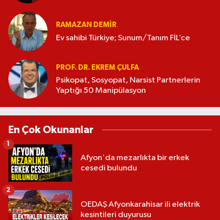
RAMAZAN DEMİR
Ev sahibi Türkiye; Sunum/Tanım FİL’ce
PROF. DR. EKREM ÇULFA
Psikopat, Sosyopat, Narsist Partnerlerin
Yaptığı 50 Manipülasyon
En Çok Okunanlar
1
Afyon'da mezarlıkta bir erkek
cesedi bulundu
2
OEDAŞ Afyonkarahisar ili elektrik
kesintileri duyurusu