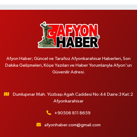
Afyon Haber; Güncel ve Tarafsız Afyonkarahisar Haberleri, Son
Dakika Gelişmeleri, Köşe Yazıları ve Haber Yorumlarıyla Afyon'un
Güvenilir Adresi.
Dumlupınar Mah. Yüzbaşı Agah Caddesi No:44 Daire:3 Kat:2
Afyonkarahisar
+90506 811 8659
afyonhaber.com@gmail.com