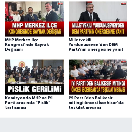
MHP Merkez İlçe
Milletvekili
Kongresi'nde Bayrak
Yurdunuseven’den DEM
Değişimi
Parti’nin önergesine yanıt
Komisyonda MHP ve İYİ
İYİ Parti’den Balıkesir
Parti arasında "Pislik"
mitingi öncesi İscehisar’da
tartışması
teşkilat mesaisi