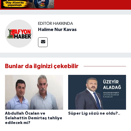
EDITÖR HAKKINDA
Halime Nur Kavas
Bunlar da ilginizi çekebilir
Abdullah Öcalan ve
Süper Lig sözü ne oldu?..
Selahattin Demirtaş tahliye
edilecek mi?