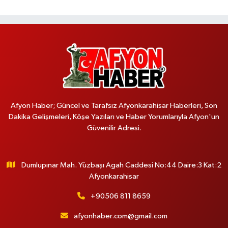
Afyon Haber; Güncel ve Tarafsız Afyonkarahisar Haberleri, Son
Dakika Gelişmeleri, Köşe Yazıları ve Haber Yorumlarıyla Afyon'un
Güvenilir Adresi.
Dumlupınar Mah. Yüzbaşı Agah Caddesi No:44 Daire:3 Kat:2
Afyonkarahisar
+90506 811 8659
afyonhaber.com@gmail.com