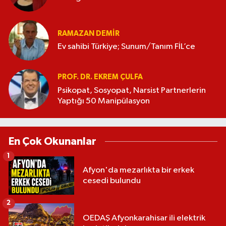
RAMAZAN DEMİR
Ev sahibi Türkiye; Sunum/Tanım FİL’ce
PROF. DR. EKREM ÇULFA
Psikopat, Sosyopat, Narsist Partnerlerin
Yaptığı 50 Manipülasyon
En Çok Okunanlar
1
Afyon'da mezarlıkta bir erkek
cesedi bulundu
2
OEDAŞ Afyonkarahisar ili elektrik