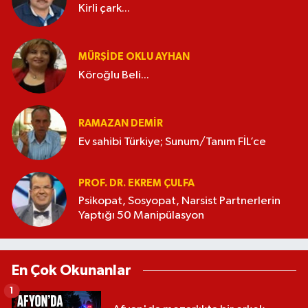
Kirli çark...
MÜRŞIDE OKLU AYHAN
Köroğlu Beli...
RAMAZAN DEMİR
Ev sahibi Türkiye; Sunum/Tanım FİL’ce
PROF. DR. EKREM ÇULFA
Psikopat, Sosyopat, Narsist Partnerlerin
Yaptığı 50 Manipülasyon
En Çok Okunanlar
1