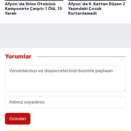
Afyon'da Yolcu Otobüsü
Afyon'da 6. Kattan Düşen 2
Kamyonete Çarptı: 1 Ölü, 15
Yaşındaki Çocuk
Yaralı
Kurtarılamadı
Yorumlar
Gönder