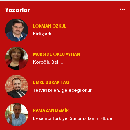
Yazarlar
LOKMAN ÖZKUL
Kirli çark...
MÜRŞIDE OKLU AYHAN
Köroğlu Beli...
EMRE BURAK TAĞ
Teşviki bilen, geleceği okur
RAMAZAN DEMİR
Ev sahibi Türkiye; Sunum/Tanım FİL’ce