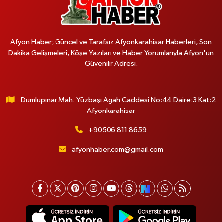
Afyon Haber; Güncel ve Tarafsız Afyonkarahisar Haberleri, Son
Dakika Gelişmeleri, Köşe Yazıları ve Haber Yorumlarıyla Afyon'un
Güvenilir Adresi.
Dumlupınar Mah. Yüzbaşı Agah Caddesi No:44 Daire:3 Kat:2
Afyonkarahisar
+90506 811 8659
afyonhaber.com@gmail.com