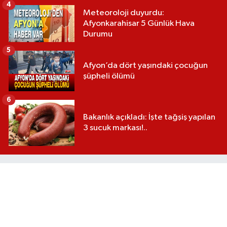
4
Meteoroloji duyurdu:
Afyonkarahisar 5 Günlük Hava
Durumu
5
Afyon’da dört yaşındaki çocuğun
şüpheli ölümü
6
Bakanlık açıkladı: İşte tağşiş yapılan
3 sucuk markası!..