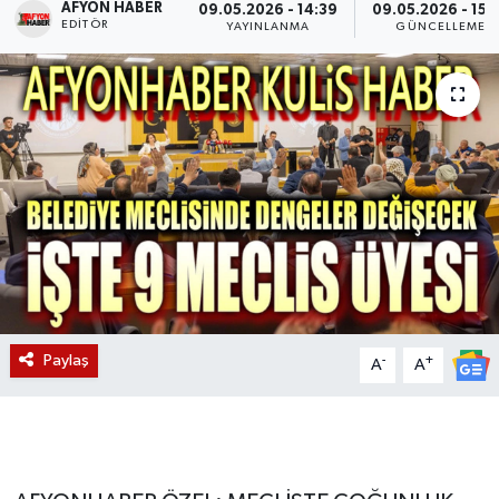
AFYON HABER
09.05.2026 - 14:39
09.05.2026 - 15:
EDITÖR
YAYINLANMA
GÜNCELLEME
Magazin
Etkinlikler
Paylaş
-
+
A
A