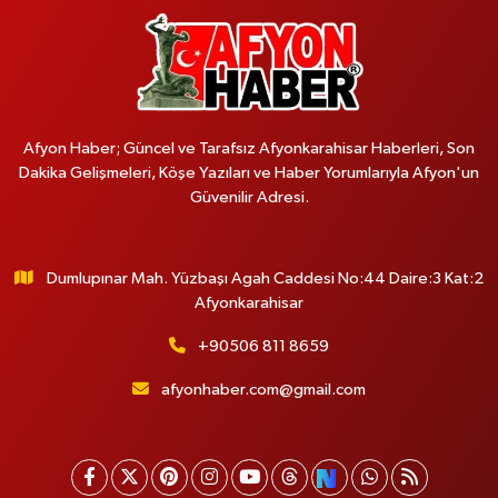
Afyon Haber; Güncel ve Tarafsız Afyonkarahisar Haberleri, Son
Dakika Gelişmeleri, Köşe Yazıları ve Haber Yorumlarıyla Afyon'un
Güvenilir Adresi.
Dumlupınar Mah. Yüzbaşı Agah Caddesi No:44 Daire:3 Kat:2
Afyonkarahisar
+90506 811 8659
afyonhaber.com@gmail.com