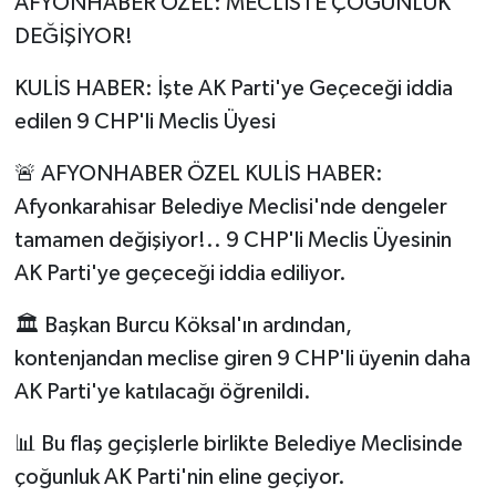
AFYONHABER ÖZEL: MECLİSTE ÇOĞUNLUK
DEĞİŞİYOR!
KULİS HABER: İşte AK Parti'ye Geçeceği iddia
edilen 9 CHP'li Meclis Üyesi
🚨 AFYONHABER ÖZEL KULİS HABER:
Afyonkarahisar Belediye Meclisi'nde dengeler
tamamen değişiyor!.. 9 CHP'li Meclis Üyesinin
AK Parti'ye geçeceği iddia ediliyor.
🏛️ Başkan Burcu Köksal'ın ardından,
kontenjandan meclise giren 9 CHP'li üyenin daha
AK Parti'ye katılacağı öğrenildi.
📊 Bu flaş geçişlerle birlikte Belediye Meclisinde
çoğunluk AK Parti'nin eline geçiyor.