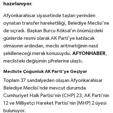
hazırlanıyor.
Afyonkarahisar siyasetinde taşları yerinden
oynatan transfer hareketliliği, Belediye Meclisi'ne
de sıçradı. Başkan Burcu Köksal'ın önümüzdeki
günlerde resmi olarak AK Parti'ye katılacak
olmasının ardından, meclis aritmetiğinin nasıl
şekilleneceği merak konusuydu.
AFYONHABER
,
meclisteki değişimin şifrelerine ulaştı.
Mecliste Çoğunluk AK Parti'ye Geçiyor
Toplam 37 sandalyeden oluşan Afyonkarahisar
Belediye Meclisi'nde mevcut durumda
Cumhuriyet Halk Partisi'nin (CHP) 23, AK Parti'nin
12 ve Milliyetçi Hareket Partisi'nin (MHP) 2 üyesi
bulunuyor.