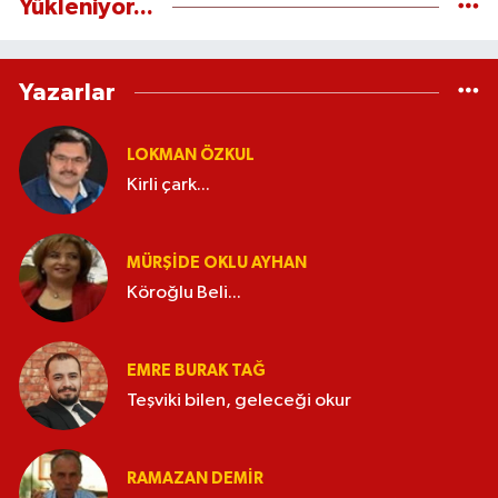
Yükleniyor...
Yazarlar
LOKMAN ÖZKUL
Kirli çark...
MÜRŞIDE OKLU AYHAN
Köroğlu Beli...
EMRE BURAK TAĞ
Teşviki bilen, geleceği okur
RAMAZAN DEMİR