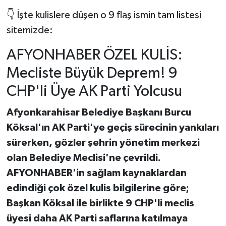
👇 İşte kulislere düşen o 9 flaş ismin tam listesi
sitemizde:
AFYONHABER ÖZEL KULİS:
Mecliste Büyük Deprem! 9
CHP'li Üye AK Parti Yolcusu
Afyonkarahisar Belediye Başkanı Burcu
Köksal'ın AK Parti'ye geçiş sürecinin yankıları
sürerken, gözler şehrin yönetim merkezi
olan Belediye Meclisi'ne çevrildi.
AFYONHABER'in sağlam kaynaklardan
edindiği çok özel kulis bilgilerine göre;
Başkan Köksal ile birlikte 9 CHP'li meclis
üyesi daha AK Parti saflarına katılmaya