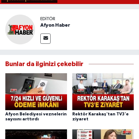
EDITÖR
Afyon Haber
Bunlar da ilginizi çekebilir
Afyon Belediyesi veznelerin
Rektör Karakaş'tan TV3'e
sayısını arttırdı
ziyaret