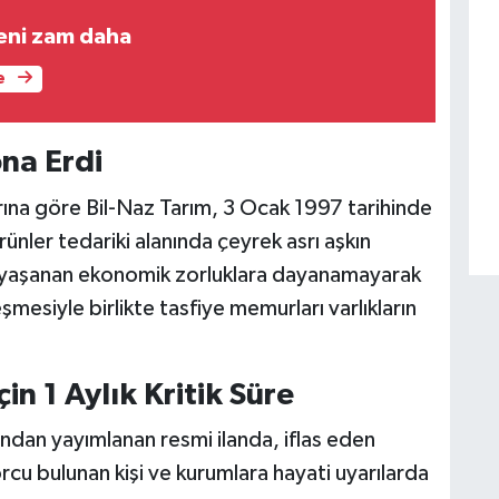
yeni zam daha
e
ona Erdi
rına göre Bil-Naz Tarım, 3 Ocak 1997 tarihinde
rünler tedariki alanında çeyrek asrı aşkın
t, yaşanan ekonomik zorluklara dayanamayarak
eşmesiyle birlikte tasfiye memurları varlıkların
çin 1 Aylık Kritik Süre
ından yayımlanan resmi ilanda, iflas eden
rcu bulunan kişi ve kurumlara hayati uyarılarda