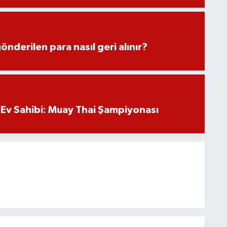
önderilen para nasıl geri alınır?
Ev Sahibi: Muay Thai Şampiyonası