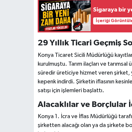
Sigaraya bir 
İçeriği Görüntül
29 Yıllık Ticari Geçmiş S
Konya Ticaret Sicili Müdürlüğü kayıtla
kurulmuştu. Tarım ilaçları ve tarımsal ü
süredir üreticiye hizmet veren şirke
kepenk indirdi. Şirketin iflasının kesinl
satışı için işlemleri başlattı.
Alacaklılar ve Borçlular İ
Konya 1. İcra ve İflas Müdürlüğü taraf
şirketten alacağı olan ya da şirkete bo