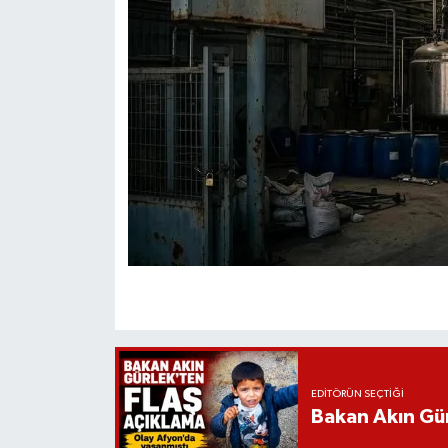
EDITÖRÜN SEÇTIĞI
Bakan Akın Gür