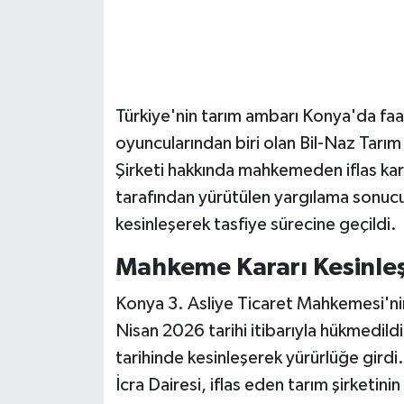
Türkiye'nin tarım ambarı Konya'da faa
oyuncularından biri olan Bil-Naz Tarım 
Şirketi hakkında mahkemeden iflas kar
tarafından yürütülen yargılama sonucund
kesinleşerek tasfiye sürecine geçildi.
Mahkeme Kararı Kesinleşt
Konya 3. Asliye Ticaret Mahkemesi'nin 
Nisan 2026 tarihi itibarıyla hükmedild
tarihinde kesinleşerek yürürlüğe gird
İcra Dairesi, iflas eden tarım şirketini