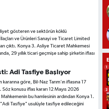
liyet gösteren ve sektörün köklü
İlaçları ve Ürünleri Sanayi ve Ticaret Limited
arı çıktı. Konya 3. Asliye Ticaret Mahkemesi
a, 29 yıllık ticari geçmişe sahip şirketin iflası
1
i: Adi Tasfiye Başlıyor
kararına göre, Bil-Naz Tarım’ın iflasına 17
i. Söz konusu iflas kararı 12 Mayıs 2026
2
i. Mahkemenin bu hamlesinin ardından Konya 1.
n "Adi Tasfiye" usulüyle tasfiye edileceğini