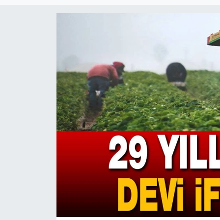
Magazin
Etkinlikler