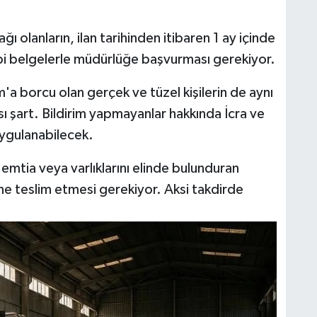
ğı olanların, ilan tarihinden itibaren 1 ay içinde
bi belgelerle müdürlüğe başvurması gerekiyor.
ım'a borcu olan gerçek ve tüzel kişilerin de aynı
ı şart. Bildirim yapmayanlar hakkında İcra ve
uygulanabilecek.
, emtia veya varlıklarını elinde bulunduran
sine teslim etmesi gerekiyor. Aksi takdirde