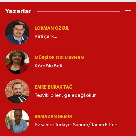
Yazarlar
LOKMAN ÖZKUL
Kirli çark...
MÜRŞIDE OKLU AYHAN
Köroğlu Beli...
EMRE BURAK TAĞ
Teşviki bilen, geleceği okur
RAMAZAN DEMİR
Ev sahibi Türkiye; Sunum/Tanım FİL’ce