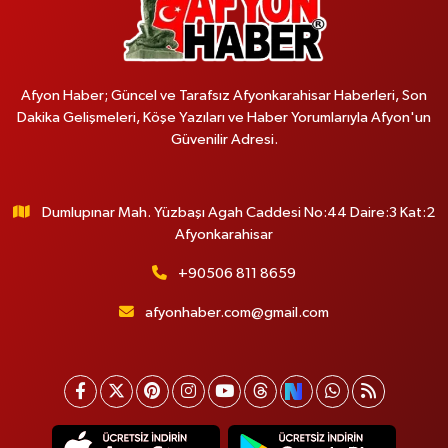
Afyon Haber; Güncel ve Tarafsız Afyonkarahisar Haberleri, Son
Dakika Gelişmeleri, Köşe Yazıları ve Haber Yorumlarıyla Afyon'un
Güvenilir Adresi.
Dumlupınar Mah. Yüzbaşı Agah Caddesi No:44 Daire:3 Kat:2
Afyonkarahisar
+90506 811 8659
afyonhaber.com@gmail.com