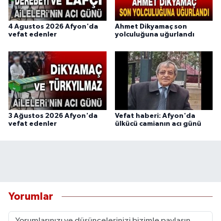
4 Agustos 2026 Afyon'da
Ahmet Dikyamaç son
vefat edenler
yolculuğuna uğurlandı
3 Ağustos 2026 Afyon'da
Vefat haberi: Afyon'da
vefat edenler
ülkücü camianın acı günü
Yorumlar