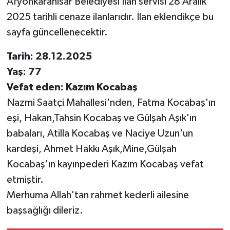
Afyonkarahisar Belediyesi İlan servisi 28 Aralık
2025 tarihli cenaze ilanlarıdır. İlan eklendikçe bu
sayfa güncellenecektir.
Tarih: 28.12.2025
Yaş: 77
Vefat eden: Kazım Kocabaş
Nazmi Saatçi Mahallesi'nden, Fatma Kocabaş'ın
eşi, Hakan,Tahsin Kocabaş ve Gülşah Aşık'ın
babaları, Atilla Kocabaş ve Naciye Uzun'un
kardeşi, Ahmet Hakkı Aşık,Mine,Gülşah
Kocabaş'ın kayınpederi Kazım Kocabaş vefat
etmiştir.
Merhuma Allah'tan rahmet kederli ailesine
başsağlığı dileriz.