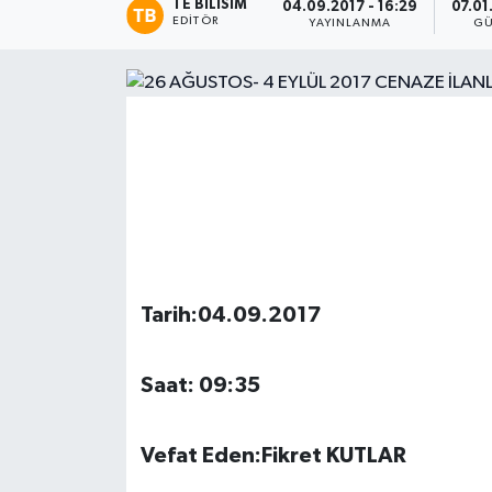
TE BILISIM
04.09.2017 - 16:29
07.01
EDITÖR
YAYINLANMA
GÜ
Magazin
Etkinlikler
Tarih:04.09.2017
Saat: 09:35
Vefat Eden:Fikret KUTLAR