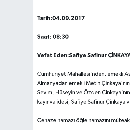
Tarih:04.09.2017
Saat: 08:30
Vefat Eden:Safiye Safinur ÇİNKAY
Cumhuriyet Mahallesi'nden, emekli As
Almanyadan emekli Metin Çinkaya'nın 
Sevim, Hüseyin ve Özden Çinkaya'nın a
kayınvalidesi, Safiye Safinur Çinkaya v
Cenaze namazı öğle namazını müteakip