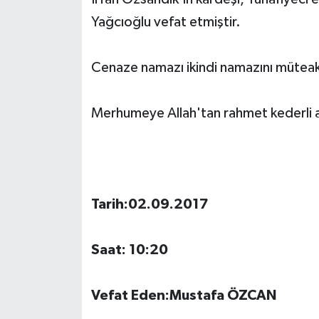
Yağcıoğlu vefat etmiştir.
Cenaze namazı ikindi namazını müteaki
Merhumeye Allah'tan rahmet kederli ai
Tarih:02.09.2017
Saat: 10:20
Vefat Eden:Mustafa ÖZCAN