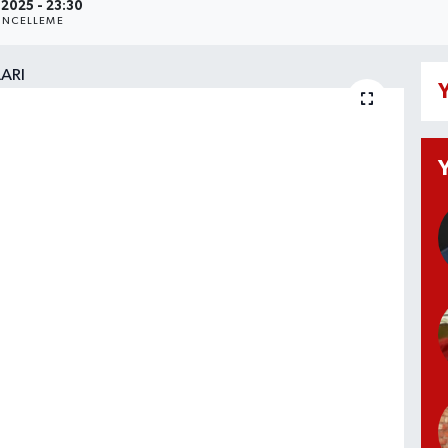
.2025 - 23:30
NCELLEME
Y