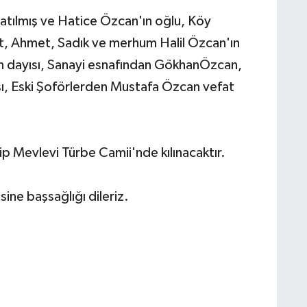
tılmış ve Hatice Özcan'ın oğlu, Köy
, Ahmet, Sadık ve merhum Halil Özcan'ın
in dayısı, Sanayi esnafından GökhanÖzcan,
, Eski Şoförlerden Mustafa Özcan vefat
 Mevlevi Türbe Camii'nde kılınacaktır.
ine başsağlığı dileriz.