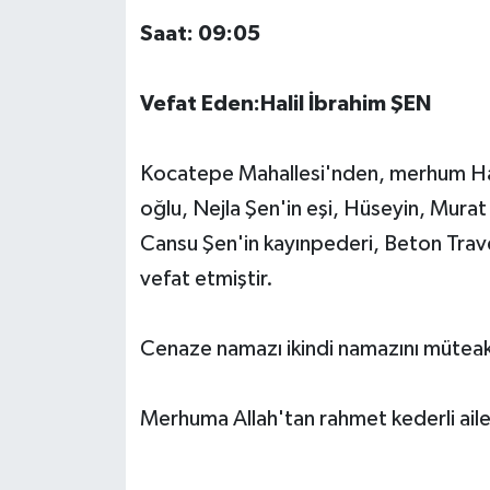
Saat: 09:05
Vefat Eden:Halil İbrahim ŞEN
Kocatepe Mahallesi'nden, merhum H
oğlu, Nejla Şen'in eşi, Hüseyin, Mura
Cansu Şen'in kayınpederi, Beton Trave
vefat etmiştir.
Cenaze namazı ikindi namazını müteaki
Merhuma Allah'tan rahmet kederli ailes