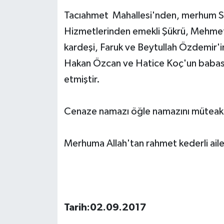
Tacıahmet Mahallesi'nden, merhum Sa
Hizmetlerinden emekli Şükrü, Mehmet
kardeşi, Faruk ve Beytullah Özdemir'
Hakan Özcan ve Hatice Koç'un babası
etmiştir.
Cenaze namazı öğle namazını müteakip
Merhuma Allah'tan rahmet kederli ailes
Tarih:02.09.2017