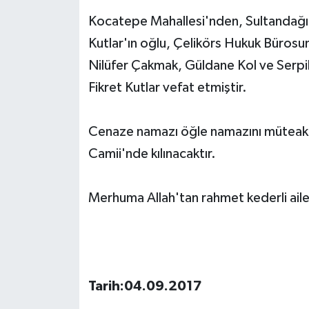
Kocatepe Mahallesi'nden, Sultandağı 
Kutlar'ın oğlu, Çelikörs Hukuk Bürosund
Nilüfer Çakmak, Güldane Kol ve Serpi
Fikret Kutlar vefat etmiştir.
Cenaze namazı öğle namazını müteakip 
Camii'nde kılınacaktır.
Merhuma Allah'tan rahmet kederli ailes
Tarih:04.09.2017