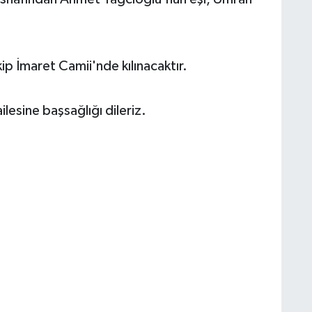
p İmaret Camii'nde kılınacaktır.
lesine başsağlığı dileriz.