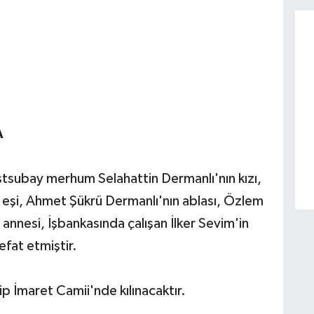
A
tsubay merhum Selahattin Dermanlı'nın kızı,
eşi, Ahmet Şükrü Dermanlı'nın ablası, Özlem
nnesi, İşbankasında çalışan İlker Sevim'in
efat etmiştir.
 İmaret Camii'nde kılınacaktır.